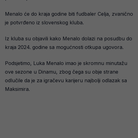
Menalo će do kraja godine biti fudbaler Celja, zvanično
je potvrđeno iz slovenskog kluba.
Iz kluba su objavili kako Menalo dolazi na posudbu do
kraja 2024. godine sa mogućnosti otkupa ugovora.
Podsjetimo, Luka Menalo imao je skromnu minutažu
ove sezone u Dinamu, zbog čega su obje strane
odlučile da je za igračevu karijeru najbolji odlazak sa
Maksimira.