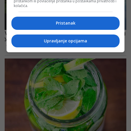
pristankom ili povlačenje pristanka u postavkama privatnosti i
kolačića.
Pristanak
Upravljanje opcijama