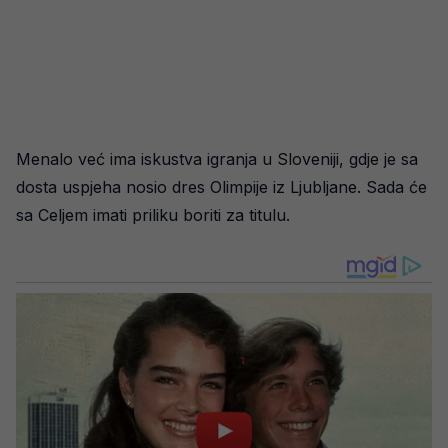
Menalo već ima iskustva igranja u Sloveniji, gdje je sa
dosta uspjeha nosio dres Olimpije iz Ljubljane. Sada će
sa Celjem imati priliku boriti za titulu.