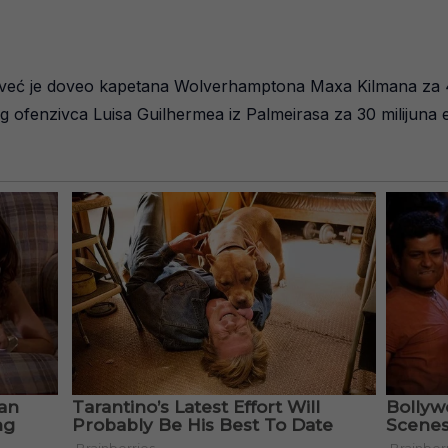
već je doveo kapetana Wolverhamptona Maxa Kilmana za 4
g ofenzivca Luisa Guilhermea iz Palmeirasa za 30 milijuna 