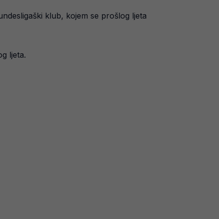
undesligaški klub, kojem se prošlog ljeta
 ljeta.