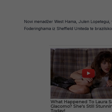
Novi menadžer West Hama, Julen Lopetegui, 
Foderinghama iz Sheffield Uniteda te brazilsko