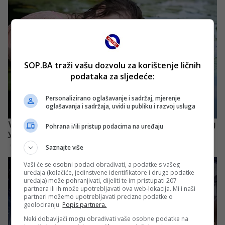
SOP.BA traži vašu dozvolu za korištenje ličnih
podataka za sljedeće:
Personalizirano oglašavanje i sadržaj, mjerenje
oglašavanja i sadržaja, uvidi u publiku i razvoj usluga
Pohrana i/ili pristup podacima na uređaju
Saznajte više
Vaši će se osobni podaci obrađivati, a podatke s vašeg
uređaja (kolačiće, jedinstvene identifikatore i druge podatke
uređaja) može pohranjivati, dijeliti te im pristupati 207
partnera ili ih može upotrebljavati ova web-lokacija. Mi i naši
partneri možemo upotrebljavati precizne podatke o
geolociranju.
Popis partnera.
Neki dobavljači mogu obrađivati vaše osobne podatke na