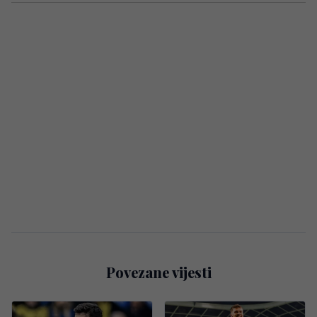
Povezane vijesti