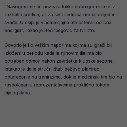
“Naši igrači se ne poznaju toliko dobro jer dolaze iz
različitih sredina, ali za šest sedmica nije bilo nijedne
svađe. U ekipi je vladala sjajna atmosfera i odlična
energija”, rekao je Bećirbegović za N1info.
Govorio je i o velikim naporima kojima su igrači bili
izloženi u periodu kada je njihovim tijelima bio
potreban odmor nakon završetka klupske sezone.
Istakao je da je stručni štab pažljivo planirao
opterećenje na treninzima, dok je medicinski tim bio na
raspolaganju reprezentativcima praktično tokom
cijelog dana.