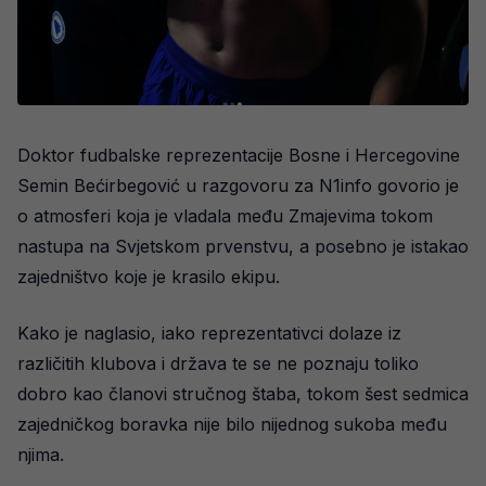
Doktor fudbalske reprezentacije Bosne i Hercegovine
Semin Bećirbegović u razgovoru za N1info govorio je
o atmosferi koja je vladala među Zmajevima tokom
nastupa na Svjetskom prvenstvu, a posebno je istakao
zajedništvo koje je krasilo ekipu.
Kako je naglasio, iako reprezentativci dolaze iz
različitih klubova i država te se ne poznaju toliko
dobro kao članovi stručnog štaba, tokom šest sedmica
zajedničkog boravka nije bilo nijednog sukoba među
njima.