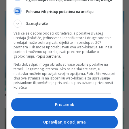
Pohrana i/ili pristup podacima na uređaju
Saznajte više
Vaši će se osobni podaci obrađivati, a podatke s vašeg
uređaja (kolačiće, jedinstvene identifikatore i druge podatke
uređaja) može pohranjivati, dijeliti te im pristupati 207
partnera ili ih može upotrebljavati ova web-lokacija. Mi i naši
partneri možemo upotrebljavati precizne podatke o
geolociranju.
Popis partnera.
Neki dobavljači mogu obrađivati vaše osobne podatke na
temelju legitimnog interesa. Ako se ne slažete s tim, u
nastavku možete upravljati svojim opcijama. Potražite vezu pri
dnu ove stranice ili na izborniku web-lokacije za upravljanje
pristankom ili povlačenje pristanka u postavkama privatnosti i
kolačića.
Pristanak
Upravljanje opcijama