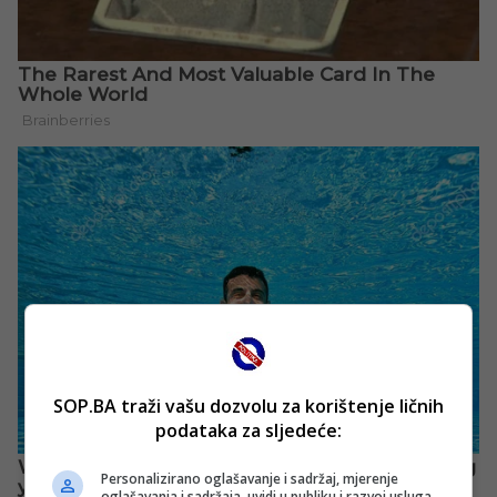
SOP.BA traži vašu dozvolu za korištenje ličnih
podataka za sljedeće:
Personalizirano oglašavanje i sadržaj, mjerenje
oglašavanja i sadržaja, uvidi u publiku i razvoj usluga