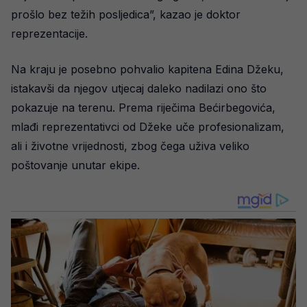
prošlo bez težih posljedica”, kazao je doktor
reprezentacije.
Na kraju je posebno pohvalio kapitena Edina Džeku,
istakavši da njegov utjecaj daleko nadilazi ono što
pokazuje na terenu. Prema riječima Bećirbegovića,
mlađi reprezentativci od Džeke uče profesionalizam,
ali i životne vrijednosti, zbog čega uživa veliko
poštovanje unutar ekipe.