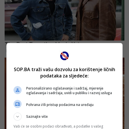
SOP.BA traži vašu dozvolu za korištenje ličnih
podataka za sljedeće:
Personalizirano oglašavanje i sadržaj, mjerenje
oglašavanja i sadržaja, uvidi u publiku i razvoj usluga
Pohrana i/ili pristup podacima na uređaju
Saznajte više
Vaši će se osobni podaci obrađivati, a podatke s vašeg