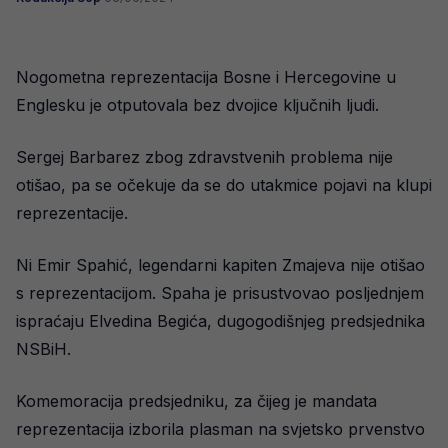
Nogometna reprezentacija Bosne i Hercegovine u
Englesku je otputovala bez dvojice ključnih ljudi.
Sergej Barbarez zbog zdravstvenih problema nije
otišao, pa se očekuje da se do utakmice pojavi na klupi
reprezentacije.
Ni Emir Spahić, legendarni kapiten Zmajeva nije otišao
s reprezentacijom. Spaha je prisustvovao posljednjem
ispraćaju Elvedina Begića, dugogodišnjeg predsjednika
NSBiH.
Komemoracija predsjedniku, za čijeg je mandata
reprezentacija izborila plasman na svjetsko prvenstvo