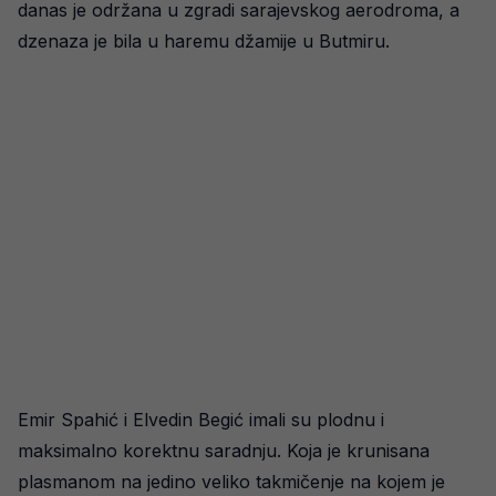
danas je održana u zgradi sarajevskog aerodroma, a
dzenaza je bila u haremu džamije u Butmiru.
Emir Spahić i Elvedin Begić imali su plodnu i
maksimalno korektnu saradnju. Koja je krunisana
plasmanom na jedino veliko takmičenje na kojem je