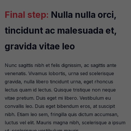
Final step:
Nulla nulla orci,
tincidunt ac malesuada et,
gravida vitae leo
Nunc sagittis nibh et felis dignissim, ac sagittis ante
venenatis. Vivamus lobortis, urna sed scelerisque
gravida, nulla libero tincidunt urna, eget rhoncus
lectus quam id lectus. Quisque tristique non neque
vitae pretium. Duis eget mi libero. Vestibulum eu
convallis leo. Duis eget bibendum eros, at suscipit
nibh. Etiam leo sem, fringilla quis dictum accumsan,
luctus vel elit. Mauris magna nibh, scelerisque a ipsum
ut, scelerisque vestibulum mauris.