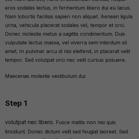
eros sodales lectus, in fermentum libero dui eu lacus.
Nam lobortis facilisis sapien non aliquet. Aenean ligula
urna, vehicula placerat sodales vel, tempor et orci.
Donec molestie metus a sagittis condimentum. Duis
vulputate lectus massa, vel viverra sem interdum sit
amet. In pulvinar arcu id nisi eleifend, in placerat velit
tempor. Sed volutpat orci nec velit cursus posuere.
Maecenas molestie vestibulum dui
Step 1
volutpat nec libero.
Fusce mattis non nisi quis
tincidunt. Donec dictum velit sed feugiat laoreet. Sed