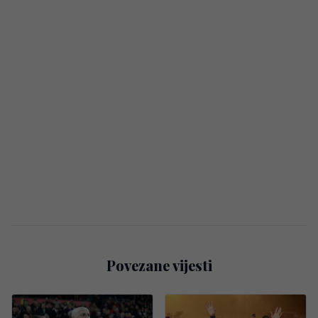
Povezane vijesti