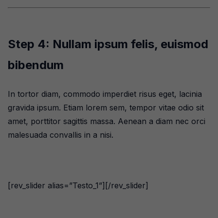
Step 4: Nullam ipsum felis, euismod
bibendum
In tortor diam, commodo imperdiet risus eget, lacinia
gravida ipsum. Etiam lorem sem, tempor vitae odio sit
amet, porttitor sagittis massa. Aenean a diam nec orci
malesuada convallis in a nisi.
[rev_slider alias=”Testo_1”][/rev_slider]