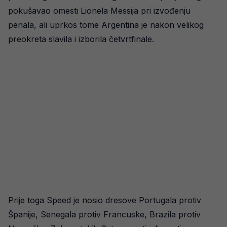
pokušavao omesti Lionela Messija pri izvođenju
penala, ali uprkos tome Argentina je nakon velikog
preokreta slavila i izborila četvrtfinale.
Prije toga Speed je nosio dresove Portugala protiv
Španije, Senegala protiv Francuske, Brazila protiv