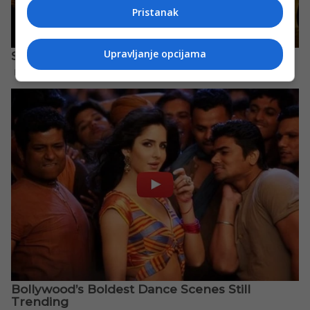
Pristanak
Upravljanje opcijama