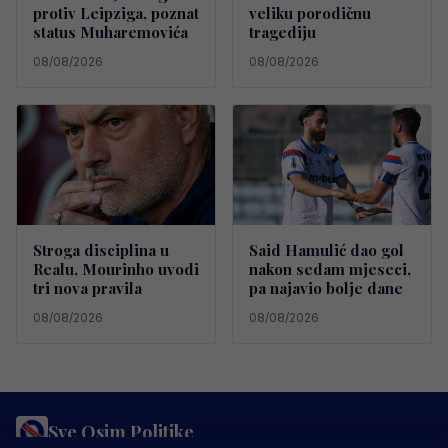
protiv Leipziga, poznat
veliku porodičnu
status Muharemovića
tragediju
08/08/2026
08/08/2026
Stroga disciplina u
Said Hamulić dao gol
Realu, Mourinho uvodi
nakon sedam mjeseci,
tri nova pravila
pa najavio bolje dane
08/08/2026
08/08/2026
Sve Osim Politike