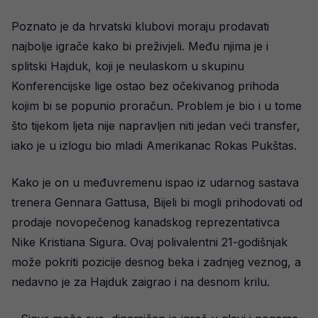
Poznato je da hrvatski klubovi moraju prodavati
najbolje igrače kako bi preživjeli. Među njima je i
splitski Hajduk, koji je neulaskom u skupinu
Konferencijske lige ostao bez očekivanog prihoda
kojim bi se popunio proračun. Problem je bio i u tome
što tijekom ljeta nije napravljen niti jedan veći transfer,
iako je u izlogu bio mladi Amerikanac Rokas Pukštas.
Kako je on u međuvremenu ispao iz udarnog sastava
trenera Gennara Gattusa, Bijeli bi mogli prihodovati od
prodaje novopečenog kanadskog reprezentativca
Nike Kristiana Sigura. Ovaj polivalentni 21-godišnjak
može pokriti pozicije desnog beka i zadnjeg veznog, a
nedavno je za Hajduk zaigrao i na desnom krilu.