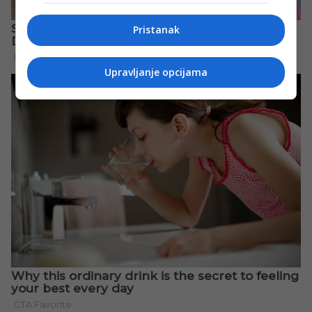
Pristanak
Upravljanje opcijama