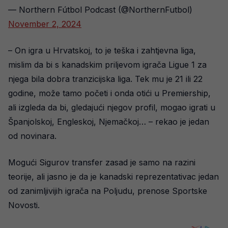
— Northern Fútbol Podcast (@NorthernFutbol)
November 2, 2024
– On igra u Hrvatskoj, to je teška i zahtjevna liga,
mislim da bi s kanadskim priljevom igrača Ligue 1 za
njega bila dobra tranzicijska liga. Tek mu je 21 ili 22
godine, može tamo početi i onda otići u Premiership,
ali izgleda da bi, gledajući njegov profil, mogao igrati u
Španjolskoj, Engleskoj, Njemačkoj… – rekao je jedan
od novinara.
Mogući Sigurov transfer zasad je samo na razini
teorije, ali jasno je da je kanadski reprezentativac jedan
od zanimljivijih igrača na Poljudu, prenose Sportske
Novosti.