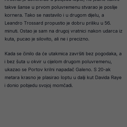
takve šanse u prvom poluvremenu stvarao je poslije
kornera. Tako se nastavilo i u drugom dijelu, a
Leandro Trossard propustio je dobru priliku u 56.
minuti. Ostao je sam na drugoj vratnici nakon udarca iz
kuta, pucao je silovito, ali ne i precizno.
Kada se činilo da će utakmica završiti bez pogodaka, a
i bez šuta u okvir u cijelom drugom poluvremenu,
ukazao se Portov krilni napadač Galeno. S 20-ak
metara krasno je plasirao loptu u dalji kut Davida Raye
i donio pobjedu svojoj momčadi.