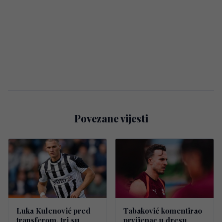
Povezane vijesti
Luka Kulenović pred
Tabaković komentirao
transferom, tri su
prvijenac u dresu