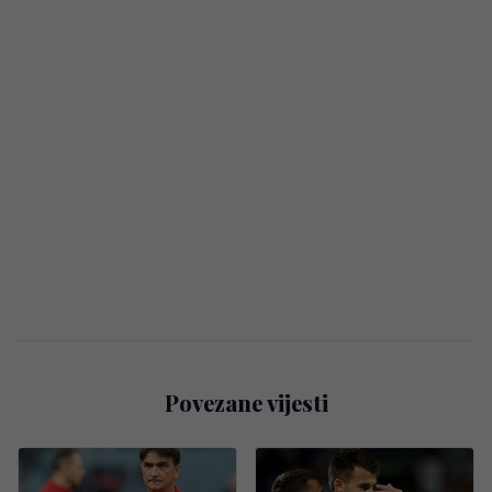
Povezane vijesti