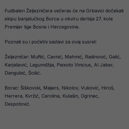
Fudbaleri Željezničara večeras će na Grbavici dočekati
ekipu banjalučkog Borca u okviru derbija 27. kola
Premijer lige Bosne i Hercegovine.
Poznati su i početni sastavi za ovaj susret:
Željezničar: Muftić, Cavnić, Mahmić, Radinović, Galić,
Karjašević, Lagumdžija, Peixoto Vinicius, Al Jaber,
Dangubić, Šošić.
Borac: Šiškovski, Maijers, Nikolov, Vuković, Hiroš,
Herrera, Kvržić, Carolina, Kulašin, Ogrinec,
Despotović.