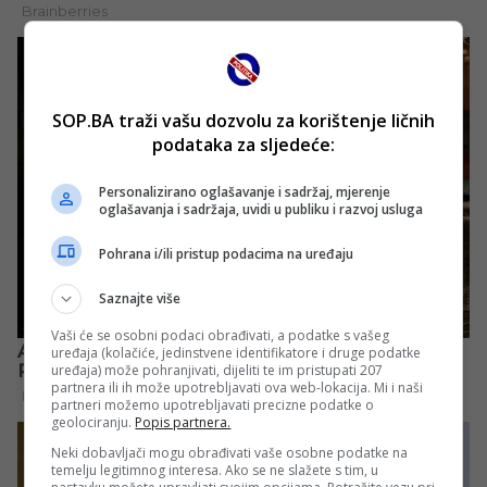
SOP.BA traži vašu dozvolu za korištenje ličnih
podataka za sljedeće:
Personalizirano oglašavanje i sadržaj, mjerenje
oglašavanja i sadržaja, uvidi u publiku i razvoj usluga
Pohrana i/ili pristup podacima na uređaju
Saznajte više
Vaši će se osobni podaci obrađivati, a podatke s vašeg
uređaja (kolačiće, jedinstvene identifikatore i druge podatke
uređaja) može pohranjivati, dijeliti te im pristupati 207
partnera ili ih može upotrebljavati ova web-lokacija. Mi i naši
partneri možemo upotrebljavati precizne podatke o
geolociranju.
Popis partnera.
Neki dobavljači mogu obrađivati vaše osobne podatke na
temelju legitimnog interesa. Ako se ne slažete s tim, u