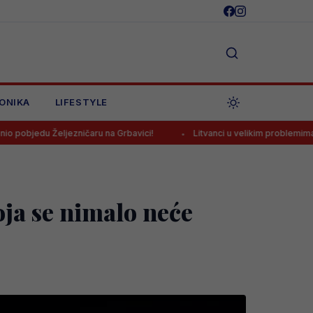
ONIKA
LIFESTYLE
čaru na Grbavici!
Litvanci u velikim problemima pred duel protiv Bi
a se nimalo neće