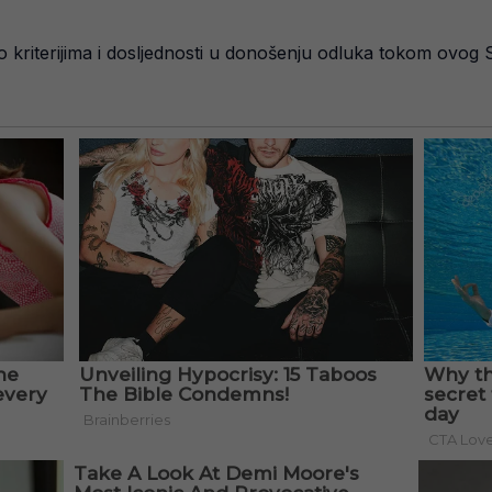
o kriterijima i dosljednosti u donošenju odluka tokom ovog 