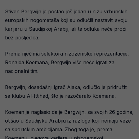
Stiven Bergwijn je postao još jedan u nizu vrhunskih
europskih nogometaša koji su odlučili nastaviti svoju
karijeru u Saudijskoj Arabiji, ali ta odluka neće proći
bez posljedica.
Prema riječima selektora nizozemske reprezentacije,
Ronalda Koemana, Bergwijn više neće igrati za
nacionalni tim.
Bergwijn, dosadašnji igrač Ajaxa, odlučio je pridružiti
se klubu Al-Ittihad, što je razočaralo Koemana.
Koeman je naglasio da je Bergwijn, sa svojih 26 godina,
otišao u Saudijsku Arabiju iz razloga koji nemaju veze
sa sportskim ambicijama. Zbog toga je, prema
Koemanu, njegova karijera u nizozemskoj