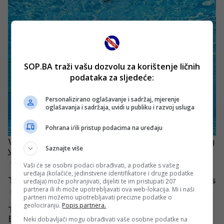
SOP.BA traži vašu dozvolu za korištenje ličnih
podataka za sljedeće:
Personalizirano oglašavanje i sadržaj, mjerenje
oglašavanja i sadržaja, uvidi u publiku i razvoj usluga
Pohrana i/ili pristup podacima na uređaju
Saznajte više
Vaši će se osobni podaci obrađivati, a podatke s vašeg
uređaja (kolačiće, jedinstvene identifikatore i druge podatke
uređaja) može pohranjivati, dijeliti te im pristupati 207
partnera ili ih može upotrebljavati ova web-lokacija. Mi i naši
partneri možemo upotrebljavati precizne podatke o
geolociranju.
Popis partnera.
Neki dobavljači mogu obrađivati vaše osobne podatke na