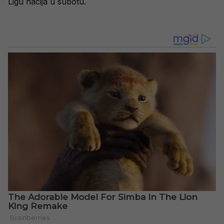
Ligu nacija u subotu.