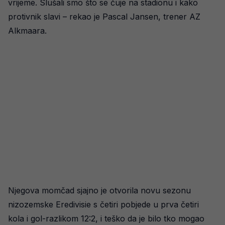
vrijeme. Slušali smo što se čuje na stadionu i kako
protivnik slavi – rekao je Pascal Jansen, trener AZ
Alkmaara.
Njegova momčad sjajno je otvorila novu sezonu
nizozemske Eredivisie s četiri pobjede u prva četiri
kola i gol-razlikom 12:2, i teško da je bilo tko mogao