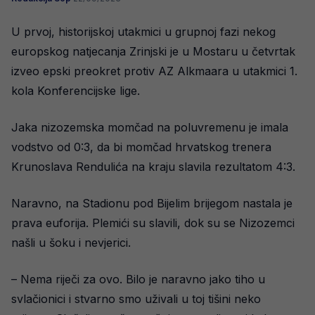
U prvoj, historijskoj utakmici u grupnoj fazi nekog
europskog natjecanja Zrinjski je u Mostaru u četvrtak
izveo epski preokret protiv AZ Alkmaara u utakmici 1.
kola Konferencijske lige.
Jaka nizozemska momčad na poluvremenu je imala
vodstvo od 0:3, da bi momčad hrvatskog trenera
Krunoslava Rendulića na kraju slavila rezultatom 4:3.
Naravno, na Stadionu pod Bijelim brijegom nastala je
prava euforija. Plemići su slavili, dok su se Nizozemci
našli u šoku i nevjerici.
– Nema riječi za ovo. Bilo je naravno jako tiho u
svlačionici i stvarno smo uživali u toj tišini neko