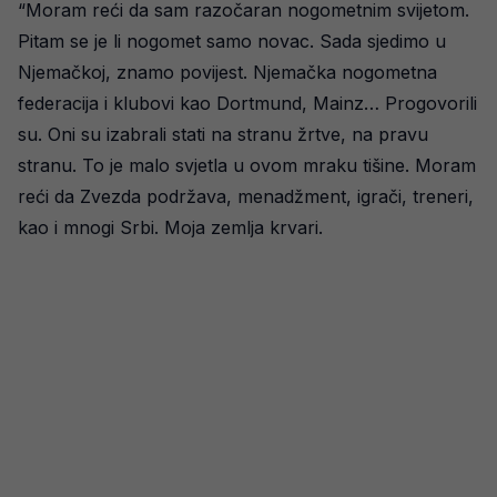
“Moram reći da sam razočaran nogometnim svijetom.
Pitam se je li nogomet samo novac. Sada sjedimo u
Njemačkoj, znamo povijest. Njemačka nogometna
federacija i klubovi kao Dortmund, Mainz… Progovorili
su. Oni su izabrali stati na stranu žrtve, na pravu
stranu. To je malo svjetla u ovom mraku tišine. Moram
reći da Zvezda podržava, menadžment, igrači, treneri,
kao i mnogi Srbi. Moja zemlja krvari.