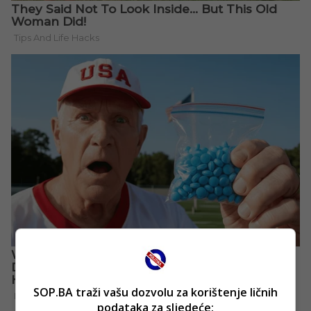
SOP.BA traži vašu dozvolu za korištenje ličnih
podataka za sljedeće: