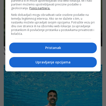
partnera ili ih može upotrebljavati ova web-lokacija. Mi i naši
partneri možemo upotrebljavati precizne podatke o
geolociranju.
Popis partnera.
Neki dobavljači mogu obrađivati vaše osobne podatke na
temelju legitimnog interesa. Ako se ne slažete s tim, u
nastavku možete upravljati svojim opcijama. Potražite vezu pri
dnu ove stranice ili na izborniku web-lokacije za upravljanje
pristankom ili povlačenje pristanka u postavkama privatnosti i
kolačića.
Pristanak
Upravljanje opcijama