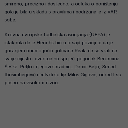
smireno, precizno i dosljedno, a odluka o poništenju
gola je bila u skladu s pravilima i podržana je iz VAR
sobe.
Krovna evropska fudbalska asocijacija (UEFA) je
istaknula da je Henrihs bio u ofsajd poziciji te da je
guranjem onemogućio golmana Reala da se vrati na
svoje mjesto i eventualno spriječi pogodak Benjamina
Šeška. Peljto i njegovi saradnici, Damir Beljo, Senad
Ibrišimbegović i četvrti sudija Miloš Gigović, odradili su
posao na visokom nivou.