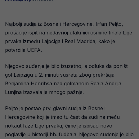
Najbolji sudija iz Bosne i Hercegovine, Irfan Peljto,
prošao je ispit na nedavnoj utakmici osmine finala Lige
prvaka između Lajpciga i Real Madrida, kako je
potvrdila UEFA.
Njegovo suđenje je bilo izuzetno, a odluka da poništi
gol Leipzigu u 2. minuti susreta zbog prekršaja
Benjamina Henrihsa nad golmanom Reala Andrija
Lunjina izazvala je mnogo pažnje.
Peljto je postao prvi glavni sudija iz Bosne i
Hercegovine koji je imao tu čast da sudi na meču
nokaut faze Lige prvaka, čime je ispisao novo
poglavlje u historiji bh. fudbala. Njegovo suđenje je bilo