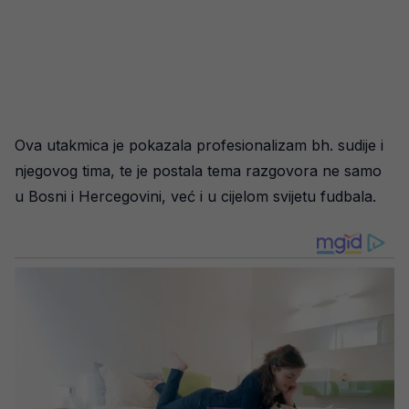
Ova utakmica je pokazala profesionalizam bh. sudije i
njegovog tima, te je postala tema razgovora ne samo
u Bosni i Hercegovini, već i u cijelom svijetu fudbala.