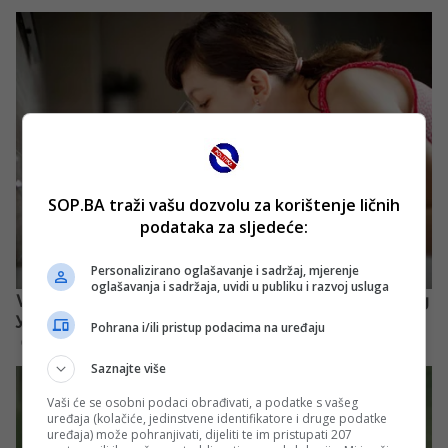
SOP.BA traži vašu dozvolu za korištenje ličnih
podataka za sljedeće:
Personalizirano oglašavanje i sadržaj, mjerenje
oglašavanja i sadržaja, uvidi u publiku i razvoj usluga
Pohrana i/ili pristup podacima na uređaju
Saznajte više
Vaši će se osobni podaci obrađivati, a podatke s vašeg
uređaja (kolačiće, jedinstvene identifikatore i druge podatke
uređaja) može pohranjivati, dijeliti te im pristupati 207