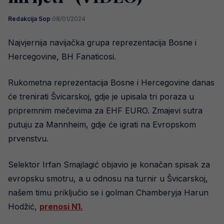
Redakcija Sop
·
08/01/2024
Najvjernija navijačka grupa reprezentacija Bosne i
Hercegovine, BH Fanaticosi.
Rukometna reprezentacija Bosne i Hercegovine danas
će trenirati Švicarskoj, gdje je upisala tri poraza u
pripremnim mečevima za EHF EURO. Zmajevi sutra
putuju za Mannheim, gdje će igrati na Evropskom
prvenstvu.
Selektor Irfan Smajlagić objavio je konačan spisak za
evropsku smotru, a u odnosu na turnir u Švicarskoj,
našem timu priključio se i golman Chamberyja Harun
Hodžić,
prenosi N1.