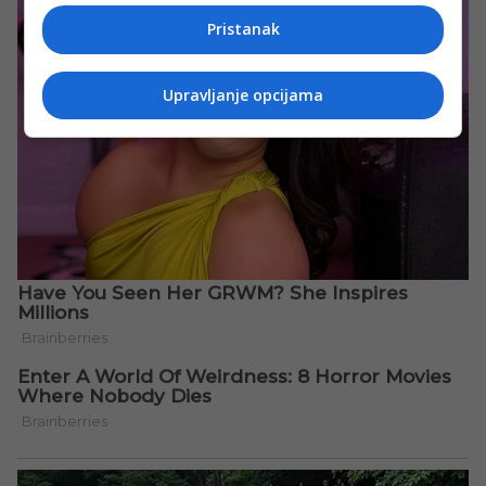
Pristanak
Upravljanje opcijama