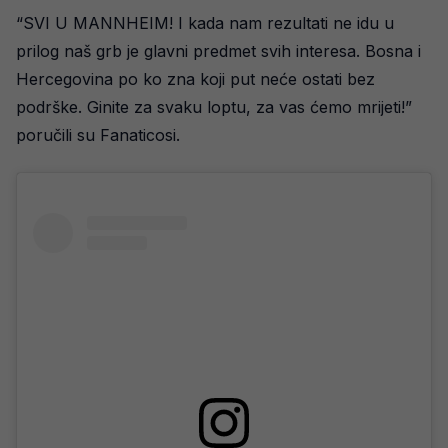
“SVI U MANNHEIM! I kada nam rezultati ne idu u
prilog naš grb je glavni predmet svih interesa. Bosna i
Hercegovina po ko zna koji put neće ostati bez
podrške. Ginite za svaku loptu, za vas ćemo mrijeti!”
poručili su Fanaticosi.