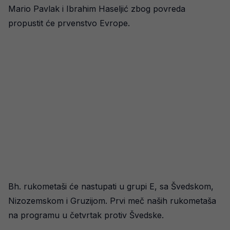
Mario Pavlak i Ibrahim Haseljić zbog povreda
propustit će prvenstvo Evrope.
Bh. rukometaši će nastupati u grupi E, sa Švedskom,
Nizozemskom i Gruzijom. Prvi meč naših rukometaša
na programu u četvrtak protiv Švedske.