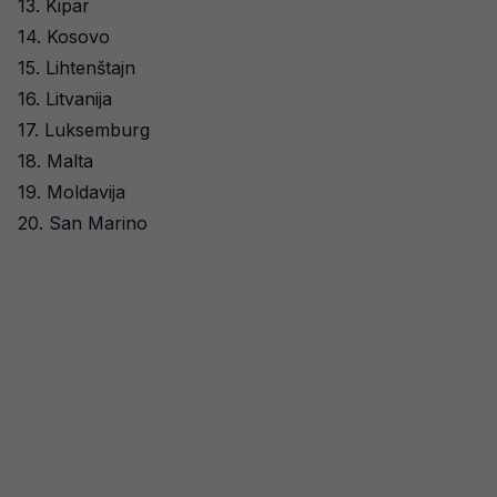
13. Kipar
14. Kosovo
15. Lihtenštajn
16. Litvanija
17. Luksemburg
18. Malta
19. Moldavija
20. San Marino