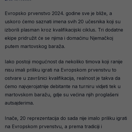
Evropsko prvenstvo 2024. godine sve je bliže, a
uskoro ćemo saznati imena svih 20 učesnika koji su
izborili plasman kroz kvalifikacijski ciklus. Tri dodatne
ekipe pridružit će se njima i domaćinu Njemačkoj
putem martovskog baraža.
Iako postoji mogućnost da nekoliko timova koji ranije
nisu imali priliku igrati na Evropskom prvenstvu to
ostvare u završnici kvalifikacija, realnost je takva da
ćemo najvjerojatnije debitante na turniru vidjeti tek u
martovskom baražu, gdje su većina njih proglašeni
autsajderima.
Inače, 20 reprezentacija do sada nije imalo priliku igrati
na Evropskom prvenstvu, a prema tradiciji i