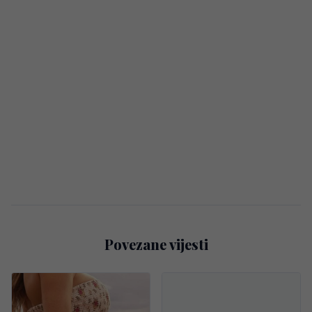
Povezane vijesti