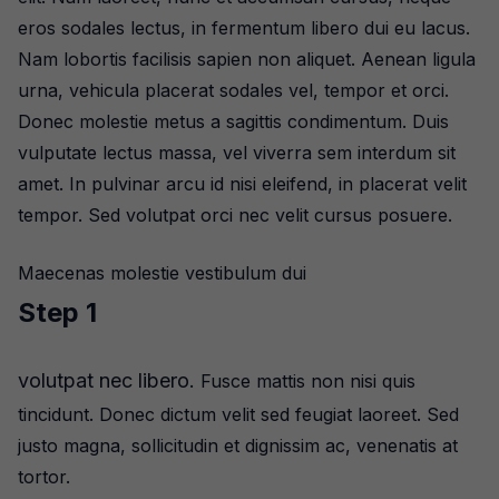
eros sodales lectus, in fermentum libero dui eu lacus.
Nam lobortis facilisis sapien non aliquet. Aenean ligula
urna, vehicula placerat sodales vel, tempor et orci.
Donec molestie metus a sagittis condimentum. Duis
vulputate lectus massa, vel viverra sem interdum sit
amet. In pulvinar arcu id nisi eleifend, in placerat velit
tempor. Sed volutpat orci nec velit cursus posuere.
Maecenas molestie vestibulum dui
Step 1
volutpat nec libero.
Fusce mattis non nisi quis
tincidunt. Donec dictum velit sed feugiat laoreet. Sed
justo magna, sollicitudin et dignissim ac, venenatis at
tortor.