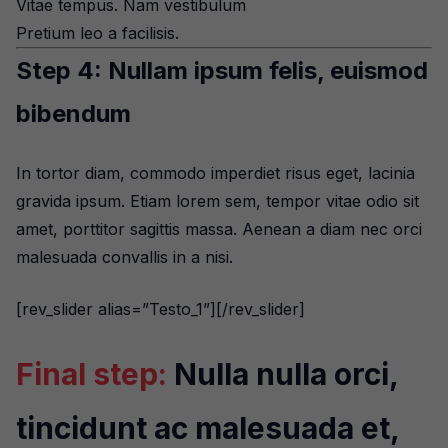
Vitae tempus. Nam vestibulum
Pretium leo a facilisis.
Step 4: Nullam ipsum felis, euismod
bibendum
In tortor diam, commodo imperdiet risus eget, lacinia
gravida ipsum. Etiam lorem sem, tempor vitae odio sit
amet, porttitor sagittis massa. Aenean a diam nec orci
malesuada convallis in a nisi.
[rev_slider alias=”Testo_1”][/rev_slider]
Final step:
Nulla nulla orci,
tincidunt ac malesuada et,