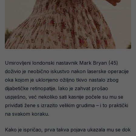
Umirovljeni londonski nastavnik Mark Bryan (45)
doživio je neobično iskustvo nakon laserske operacije
oka kojom je uklonjeno ožiljno tkivo nastalo zbog
dijabetičke retinopatije. Iako je zahvat prošao
uspješno, već nekoliko sati kasnije počele su mu se
priviđati žene s izrazito velikim grudima – i to praktički
na svakom koraku.
Kako je ispričao, prva takva pojava ukazala mu se dok