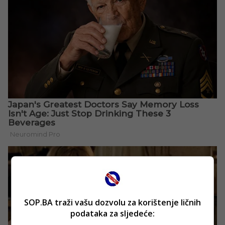
SOP.BA traži vašu dozvolu za korištenje ličnih
podataka za sljedeće: