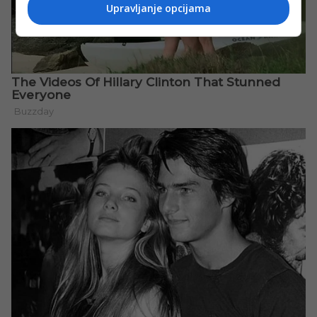
Upravljanje opcijama