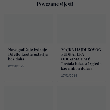
Povezane vijesti
Novogodišnje izdanje
MAJKA HAJDUKOVOG
Dilette Leotte ostavlja
FUDBALERA
bez daha
ODUZIMA DAH!
Postala baka, a izgleda
02/01/2025
kao milion dolara
27/12/2024