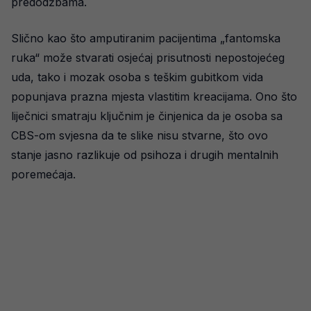
predodžbama.
Slično kao što amputiranim pacijentima „fantomska
ruka“ može stvarati osjećaj prisutnosti nepostojećeg
uda, tako i mozak osoba s teškim gubitkom vida
popunjava prazna mjesta vlastitim kreacijama. Ono što
liječnici smatraju ključnim je činjenica da je osoba sa
CBS-om svjesna da te slike nisu stvarne, što ovo
stanje jasno razlikuje od psihoza i drugih mentalnih
poremećaja.