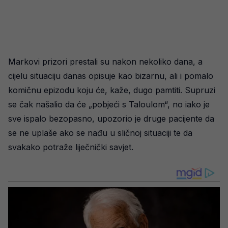
Markovi prizori prestali su nakon nekoliko dana, a
cijelu situaciju danas opisuje kao bizarnu, ali i pomalo
komičnu epizodu koju će, kaže, dugo pamtiti. Supruzi
se čak našalio da će „pobjeći s Taloulom“, no iako je
sve ispalo bezopasno, upozorio je druge pacijente da
se ne uplaše ako se nađu u sličnoj situaciji te da
svakako potraže liječnički savjet.