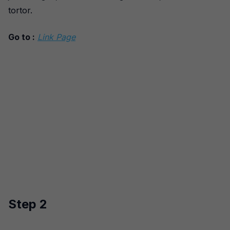
tortor.
Go to :
Link Page
Step 2