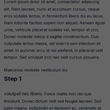
L
orem ipsum dolor sit amet, consectetur adipiscing
elit. Nam laoreet, nunc et accumsan cursus, neque
eros sodales lectus, in fermentum libero dui eu lacus.
Nam lobortis facilisis sapien non aliquet. Aenean ligula
urna, vehicula placerat sodales vel, tempor et orci.
Donec molestie metus a sagittis condimentum. Duis
vulputate lectus massa, vel viverra sem interdum sit
amet. In pulvinar arcu id nisi eleifend, in placerat velit
tempor. Sed volutpat orci nec velit cursus posuere.
Maecenas molestie vestibulum dui
Step 1
volutpat nec libero.
Fusce mattis non nisi quis
tincidunt. Donec dictum velit sed feugiat laoreet. Sed
justo magna, sollicitudin et dignissim ac, venenatis at