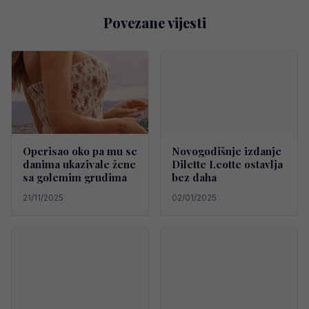
Povezane vijesti
Operisao oko pa mu se
Novogodišnje izdanje
danima ukazivale žene
Dilette Leotte ostavlja
sa golemim grudima
bez daha
21/11/2025
02/01/2025