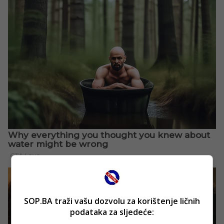
SOP.BA traži vašu dozvolu za korištenje ličnih
podataka za sljedeće: