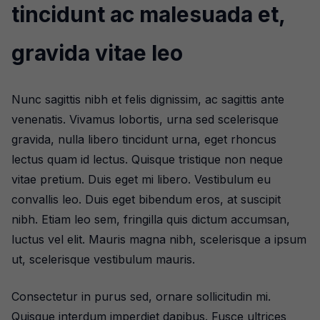
tincidunt ac malesuada et,
gravida vitae leo
Nunc sagittis nibh et felis dignissim, ac sagittis ante
venenatis. Vivamus lobortis, urna sed scelerisque
gravida, nulla libero tincidunt urna, eget rhoncus
lectus quam id lectus. Quisque tristique non neque
vitae pretium. Duis eget mi libero. Vestibulum eu
convallis leo. Duis eget bibendum eros, at suscipit
nibh. Etiam leo sem, fringilla quis dictum accumsan,
luctus vel elit. Mauris magna nibh, scelerisque a ipsum
ut, scelerisque vestibulum mauris.
Consectetur in purus sed, ornare sollicitudin mi.
Quisque interdum imperdiet dapibus. Fusce ultrices