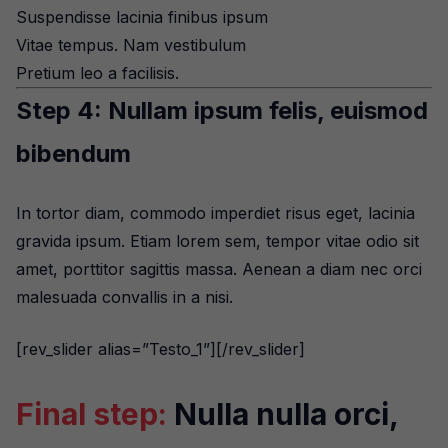
Suspendisse lacinia finibus ipsum
Vitae tempus. Nam vestibulum
Pretium leo a facilisis.
Step 4: Nullam ipsum felis, euismod
bibendum
In tortor diam, commodo imperdiet risus eget, lacinia
gravida ipsum. Etiam lorem sem, tempor vitae odio sit
amet, porttitor sagittis massa. Aenean a diam nec orci
malesuada convallis in a nisi.
[rev_slider alias=”Testo_1”][/rev_slider]
Final step:
Nulla nulla orci,