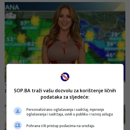
SOP.BA traži vašu dozvolu za korištenje ličnih
podataka za sljedeće:
Personalizirano oglašavanje i sadržaj, mjerenje
oglašavanja i sadržaja, uvidi u publiku i razvoj usluga
Pohrana i/ili pristup podacima na uređaju