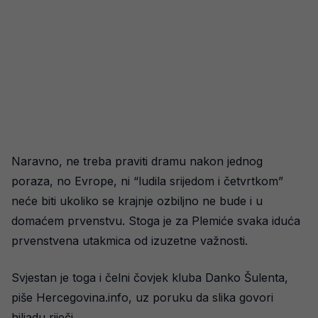
Naravno, ne treba praviti dramu nakon jednog
poraza, no Evrope, ni “ludila srijedom i četvrtkom”
neće biti ukoliko se krajnje ozbiljno ne bude i u
domaćem prvenstvu. Stoga je za Plemiće svaka iduća
prvenstvena utakmica od izuzetne važnosti.
Svjestan je toga i čelni čovjek kluba Danko Šulenta,
piše Hercegovina.info, uz poruku da slika govori
hiljadu riječi.