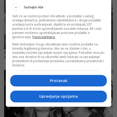
Saznajte više
Vaši će se osobni podaci obrađivati, a podatke s vašeg
uređaja (kolačiće, jedinstvene identifikatore i druge podatke
uređaja) može pohranjivati, dijeliti te im pristupati 207
partnera ili ih može upotrebljavati ova web-lokacija. Mi i naši
partneri možemo upotrebljavati precizne podatke o
geolociranju.
Popis partnera.
Neki dobavljači mogu obrađivati vaše osobne podatke na
temelju legitimnog interesa. Ako se ne slažete s tim, u
nastavku možete upravljati svojim opcijama. Potražite vezu pri
dnu ove stranice ili na izborniku web-lokacije za upravljanje
pristankom ili povlačenje pristanka u postavkama privatnosti i
kolačića.
Pristanak
Upravljanje opcijama