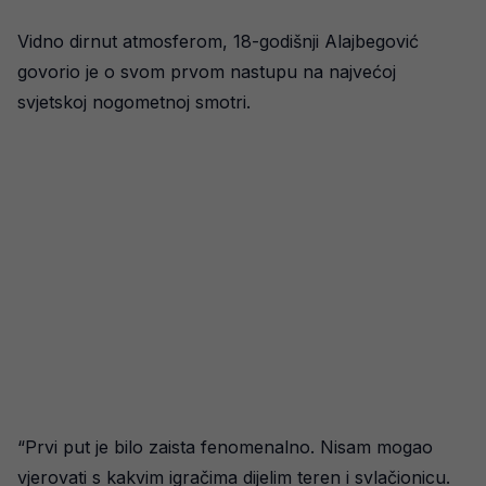
Vidno dirnut atmosferom, 18-godišnji Alajbegović
govorio je o svom prvom nastupu na najvećoj
svjetskoj nogometnoj smotri.
“Prvi put je bilo zaista fenomenalno. Nisam mogao
vjerovati s kakvim igračima dijelim teren i svlačionicu.