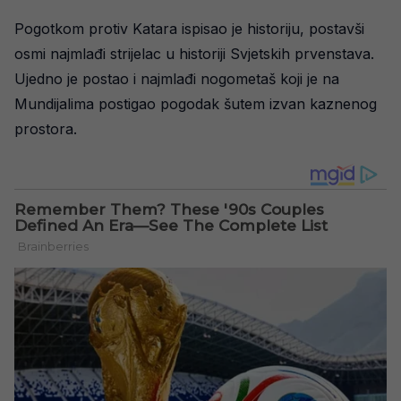
Pogotkom protiv Katara ispisao je historiju, postavši
osmi najmlađi strijelac u historiji Svjetskih prvenstava.
Ujedno je postao i najmlađi nogometaš koji je na
Mundijalima postigao pogodak šutem izvan kaznenog
prostora.