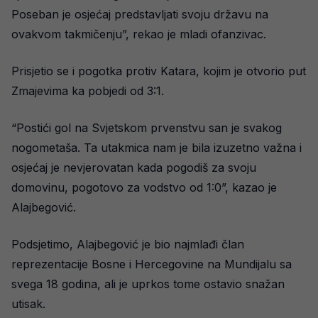
Poseban je osjećaj predstavljati svoju državu na
ovakvom takmičenju”, rekao je mladi ofanzivac.
Prisjetio se i pogotka protiv Katara, kojim je otvorio put
Zmajevima ka pobjedi od 3:1.
“Postići gol na Svjetskom prvenstvu san je svakog
nogometaša. Ta utakmica nam je bila izuzetno važna i
osjećaj je nevjerovatan kada pogodiš za svoju
domovinu, pogotovo za vodstvo od 1:0”, kazao je
Alajbegović.
Podsjetimo, Alajbegović je bio najmlađi član
reprezentacije Bosne i Hercegovine na Mundijalu sa
svega 18 godina, ali je uprkos tome ostavio snažan
utisak.