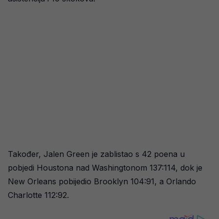
Također, Jalen Green je zablistao s 42 poena u
pobjedi Houstona nad Washingtonom 137:114, dok je
New Orleans pobijedio Brooklyn 104:91, a Orlando
Charlotte 112:92.