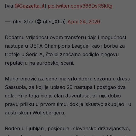
[via
@Gazzetta_it
]
pic.twitter.com/366DsR6kKg
— Inter Xtra (@Inter_Xtra)
April 24, 2026
Dodatnu vrijednost ovom transferu daje i mogućnost
nastupa u UEFA Champions League, kao i borba za
trofeje u Serie A, što bi značajno podiglo njegovu
reputaciju na europskoj sceni.
Muharemović iza sebe ima vrlo dobru sezonu u dresu
Sassuola, za koji je upisao 29 nastupa i postigao dva
gola. Prije toga bio je član Juventusa, ali nije dobio
pravu priliku u prvom timu, dok je iskustvo skupljao i u
austrijskom Wolfsbergeru.
Rođen u Ljubljani, posjeduje i slovensko državljanstvo,