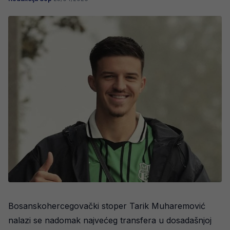
Bosanskohercegovački stoper Tarik Muharemović
nalazi se nadomak najvećeg transfera u dosadašnjoj