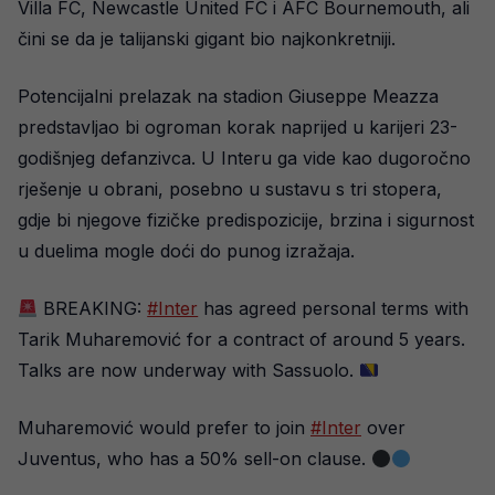
Villa FC, Newcastle United FC i AFC Bournemouth, ali
čini se da je talijanski gigant bio najkonkretniji.
Potencijalni prelazak na stadion Giuseppe Meazza
predstavljao bi ogroman korak naprijed u karijeri 23-
godišnjeg defanzivca. U Interu ga vide kao dugoročno
rješenje u obrani, posebno u sustavu s tri stopera,
gdje bi njegove fizičke predispozicije, brzina i sigurnost
u duelima mogle doći do punog izražaja.
BREAKING:
#Inter
has agreed personal terms with
Tarik Muharemović for a contract of around 5 years.
Talks are now underway with Sassuolo.
Muharemović would prefer to join
#Inter
over
Juventus, who has a 50% sell-on clause.