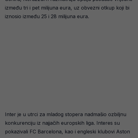
između tri i pet milijuna eura, uz obvezni otkup koji bi
iznosio između 25 i 28 milijuna eura.
Inter je u utrci za mladog stopera nadmašio ozbiljnu
konkurenciju iz najjačih europskih liga. Interes su
pokazivali FC Barcelona, kao i engleski klubovi Aston