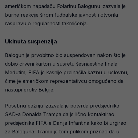
američkom napadaču Folarinu Balogunu izazvala je
burne reakcije širom fudbalske javnosti i otvorila
raspravu o regularnosti takmičenja.
Ukinuta suspenzija
Balogun je prvobitno bio suspendovan nakon što je
dobio crveni karton u susretu šesnaestine finala.
Međutim, FIFA je kasnije preinačila kaznu u uslovnu,
čime je američkom reprezentativcu omogućeno da
nastupi protiv Belgije.
Posebnu pažnju izazvala je potvrda predsjednika
SAD-a Donalda Trampa da je lično kontaktirao
predsjednika FIFA-e Đanija Infantina kako bi urgirao
za Baloguna. Tramp je tom prilikom priznao da u