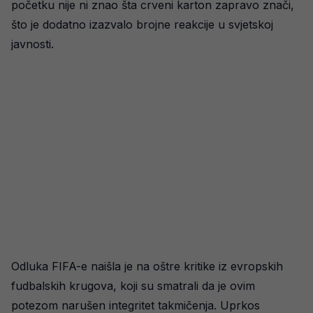
početku nije ni znao šta crveni karton zapravo znači,
što je dodatno izazvalo brojne reakcije u svjetskoj
javnosti.
Odluka FIFA-e naišla je na oštre kritike iz evropskih
fudbalskih krugova, koji su smatrali da je ovim
potezom narušen integritet takmičenja. Uprkos