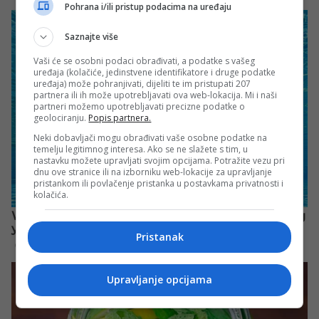
Pohrana i/ili pristup podacima na uređaju
Saznajte više
Vaši će se osobni podaci obrađivati, a podatke s vašeg
uređaja (kolačiće, jedinstvene identifikatore i druge podatke
uređaja) može pohranjivati, dijeliti te im pristupati 207
partnera ili ih može upotrebljavati ova web-lokacija. Mi i naši
partneri možemo upotrebljavati precizne podatke o
geolociranju.
Popis partnera.
Neki dobavljači mogu obrađivati vaše osobne podatke na
temelju legitimnog interesa. Ako se ne slažete s tim, u
nastavku možete upravljati svojim opcijama. Potražite vezu pri
dnu ove stranice ili na izborniku web-lokacije za upravljanje
pristankom ili povlačenje pristanka u postavkama privatnosti i
kolačića.
Pristanak
Upravljanje opcijama