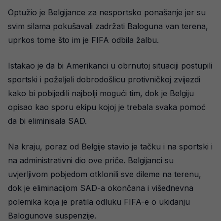
Optužio je Belgijance za nesportsko ponašanje jer su
svim silama pokušavali zadržati Baloguna van terena,
uprkos tome što im je FIFA odbila žalbu.
Istakao je da bi Amerikanci u obrnutoj situaciji postupili
sportski i poželjeli dobrodošlicu protivničkoj zvijezdi
kako bi pobijedili najbolji mogući tim, dok je Belgiju
opisao kao sporu ekipu kojoj je trebala svaka pomoć
da bi eliminisala SAD.
Na kraju, poraz od Belgije stavio je tačku i na sportski i
na administrativni dio ove priče. Belgijanci su
uvjerljivom pobjedom otklonili sve dileme na terenu,
dok je eliminacijom SAD-a okončana i višednevna
polemika koja je pratila odluku FIFA-e o ukidanju
Balogunove suspenzije.