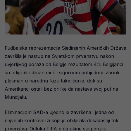
Fudbalska reprezentacija Sjedinjenih Američkih Država
završila je nastup na Svjetskom prvenstvu nakon
uvjerljivog poraza od Belgije rezultatom 4:1. Belgijanci
su odigrali odličan meč i sigurnom pobjedom izborili
plasman u narednu fazu takmičenja, dok su
Amerikanci ostali bez prilike da nastave svoj put na
Mundijalu.
Eliminacijom SAD-a ujedno je završena i jedna od
najvećih kontroverzi koja je obilježila dosadašnji tok
prvenstva. Odluka FIFA-e da ukine suspenziju