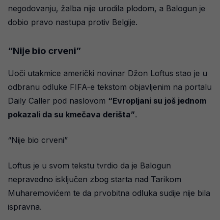
negodovanju, žalba nije urodila plodom, a Balogun je
dobio pravo nastupa protiv Belgije.
“Nije bio crveni”
Uoči utakmice američki novinar Džon Loftus stao je u
odbranu odluke FIFA-e tekstom objavljenim na portalu
Daily Caller pod naslovom
“Evropljani su još jednom
pokazali da su kmečava derišta”
.
“Nije bio crveni”
Loftus je u svom tekstu tvrdio da je Balogun
nepravedno isključen zbog starta nad Tarikom
Muharemovićem te da prvobitna odluka sudije nije bila
ispravna.