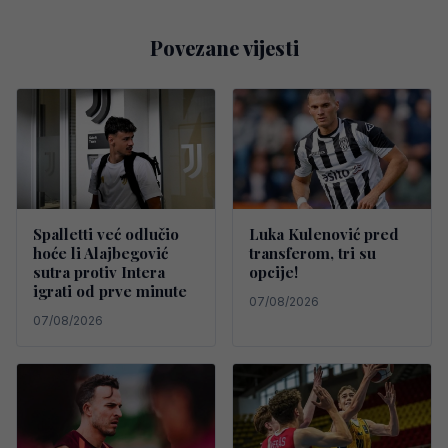
Povezane vijesti
Spalletti već odlučio
Luka Kulenović pred
hoće li Alajbegović
transferom, tri su
sutra protiv Intera
opcije!
igrati od prve minute
07/08/2026
07/08/2026