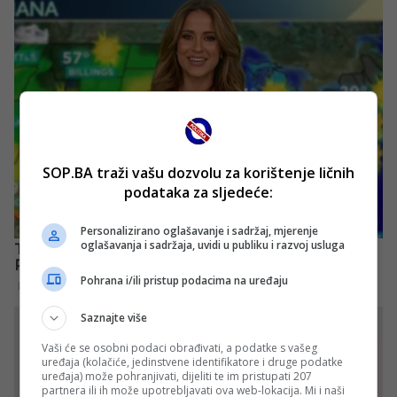
SOP.BA traži vašu dozvolu za korištenje ličnih
podataka za sljedeće:
Personalizirano oglašavanje i sadržaj, mjerenje
oglašavanja i sadržaja, uvidi u publiku i razvoj usluga
Pohrana i/ili pristup podacima na uređaju
Saznajte više
Vaši će se osobni podaci obrađivati, a podatke s vašeg
uređaja (kolačiće, jedinstvene identifikatore i druge podatke
uređaja) može pohranjivati, dijeliti te im pristupati 207
partnera ili ih može upotrebljavati ova web-lokacija. Mi i naši