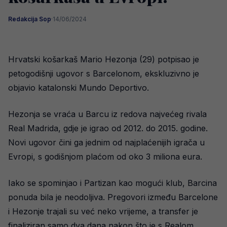
Redakcija Sop
·
14/06/2024
Hrvatski košarkaš Mario Hezonja (29) potpisao je
petogodišnji ugovor s Barcelonom, ekskluzivno je
objavio katalonski Mundo Deportivo.
Hezonja se vraća u Barcu iz redova najvećeg rivala
Real Madrida, gdje je igrao od 2012. do 2015. godine.
Novi ugovor čini ga jednim od najplaćenijih igrača u
Evropi, s godišnjom plaćom od oko 3 miliona eura.
Iako se spominjao i Partizan kao mogući klub, Barcina
ponuda bila je neodoljiva. Pregovori između Barcelone
i Hezonje trajali su već neko vrijeme, a transfer je
finaliziran samo dva dana nakon što je s Realom