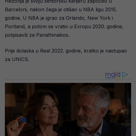
Hezonja je svoju seniorsku karijeru započeo u
Barceloni, nakon čega je otišao u NBA ligu 2015.
godine. U NBA je igrao za Orlando, New York i
Portland, a potom se vratio u Evropu 2020. godine,
potpisavši za Panathinaikos.
Prije dolaska u Real 2022. godine, kratko je nastupao
za UNICS.