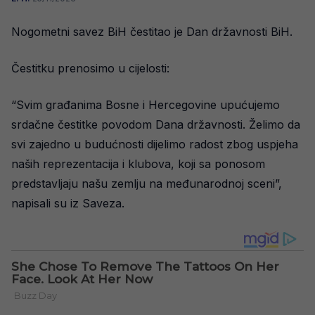
Nogometni savez BiH čestitao je Dan državnosti BiH.
Čestitku prenosimo u cijelosti:
“Svim građanima Bosne i Hercegovine upućujemo
srdačne čestitke povodom Dana državnosti. Želimo da
svi zajedno u budućnosti dijelimo radost zbog uspjeha
naših reprezentacija i klubova, koji sa ponosom
predstavljaju našu zemlju na međunarodnoj sceni”,
napisali su iz Saveza.