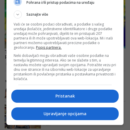
Pohrana i/ili pristup podacima na uređaju
Saznajte više
Vaši će se osobni podaci obrađivati, a podatke s vašeg
uređaja (kolačiće, jedinstvene identifikatore i druge podatke
uređaja) može pohranjivati, dijeliti te im pristupati 207
partnera ili ih može upotrebljavati ova web-lokacija. Mi i naši
partneri možemo upotrebljavati precizne podatke o
geolociranju.
Popis partnera.
Neki dobavljači mogu obrađivati vaše osobne podatke na
temelju legitimnog interesa. Ako se ne slažete s tim, u
nastavku možete upravljati svojim opcijama. Potražite vezu pri
dnu ove stranice ili na izborniku web-lokacije za upravljanje
pristankom ili povlačenje pristanka u postavkama privatnosti i
kolačića.
Pristanak
Upravljanje opcijama