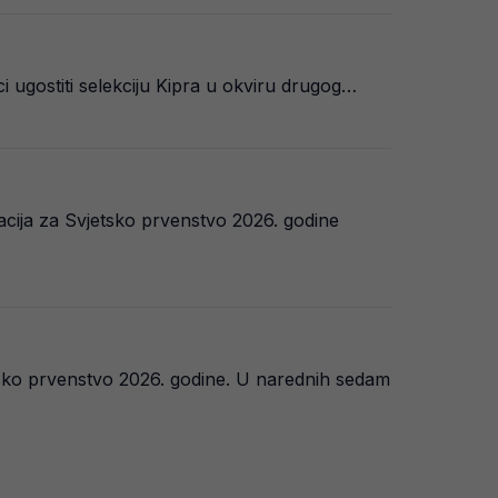
i ugostiti selekciju Kipra u okviru drugog…
acija za Svjetsko prvenstvo 2026. godine
etsko prvenstvo 2026. godine. U narednih sedam