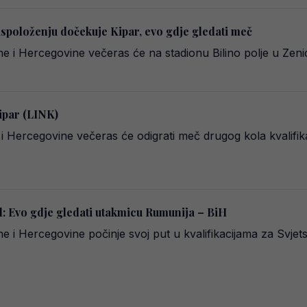
spoloženju dočekuje Kipar, evo gdje gledati meč
 i Hercegovine večeras će na stadionu Bilino polje u Zenic
ipar (LINK)
i Hercegovine večeras će odigrati meč drugog kola kvalifik
al: Evo gdje gledati utakmicu Rumunija – BiH
e i Hercegovine počinje svoj put u kvalifikacijama za Svj