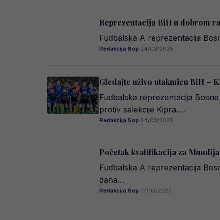
Reprezentacija BiH u dobrom ra
Fudbalska A reprezentacija Bosne
Redakcija Sop
·
24/03/2025
Gledajte uživo utakmicu BiH – K
Fudbalska reprezentacija Bosne 
protiv selekcije Kipra….
Redakcija Sop
·
24/03/2025
Početak kvalifikacija za Mundij
Fudbalska A reprezentacija Bosn
dana…
Redakcija Sop
·
17/03/2025