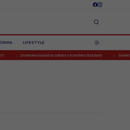
ONIKA
LIFESTYLE
Donesena konačna odluka o transferu Baždara!
Selektor 