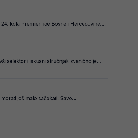
 24. kola Premijer lige Bosne i Hercegovine….
ši selektor i iskusni stručnjak zvanično je…
i morati još malo sačekati. Savo…