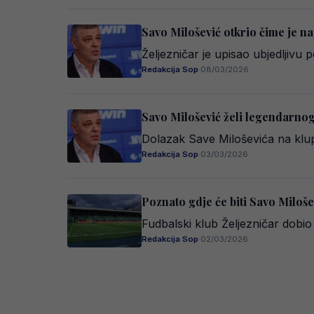
Savo Milošević otkrio čime je na
Željezničar je upisao ubjedljivu
Redakcija Sop
·
08/03/2026
Savo Milošević želi legendarnog
Dolazak Save Miloševića na klupu
Redakcija Sop
·
03/03/2026
Poznato gdje će biti Savo Miloše
Fudbalski klub Željezničar dobio
Redakcija Sop
·
02/03/2026