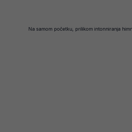
Na samom početku, prilikom intonniranja himne 