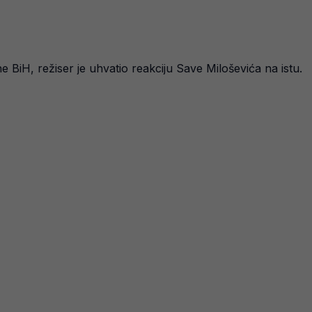
BiH, režiser je uhvatio reakciju Save Miloševića na istu.