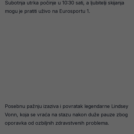
Subotnja utrka počinje u 10:30 sati, a ljubitelji skijanja
mogu je pratiti uživo na Eurosportu 1.
Posebnu pažnju izaziva i povratak legendarne Lindsey
Vonn, koja se vraća na stazu nakon duže pauze zbog
oporavka od ozbiljnih zdravstvenih problema.