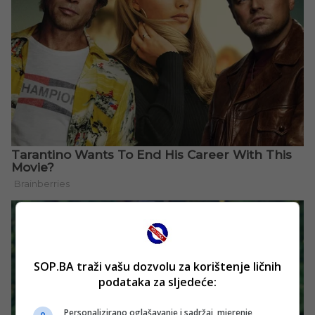
SOP.BA traži vašu dozvolu za korištenje ličnih
podataka za sljedeće:
Personalizirano oglašavanje i sadržaj, mjerenje