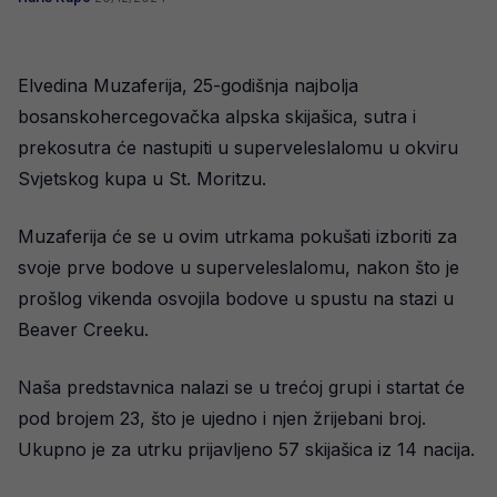
Elvedina Muzaferija, 25-godišnja najbolja
bosanskohercegovačka alpska skijašica, sutra i
prekosutra će nastupiti u superveleslalomu u okviru
Svjetskog kupa u St. Moritzu.
Muzaferija će se u ovim utrkama pokušati izboriti za
svoje prve bodove u superveleslalomu, nakon što je
prošlog vikenda osvojila bodove u spustu na stazi u
Beaver Creeku.
Naša predstavnica nalazi se u trećoj grupi i startat će
pod brojem 23, što je ujedno i njen žrijebani broj.
Ukupno je za utrku prijavljeno 57 skijašica iz 14 nacija.