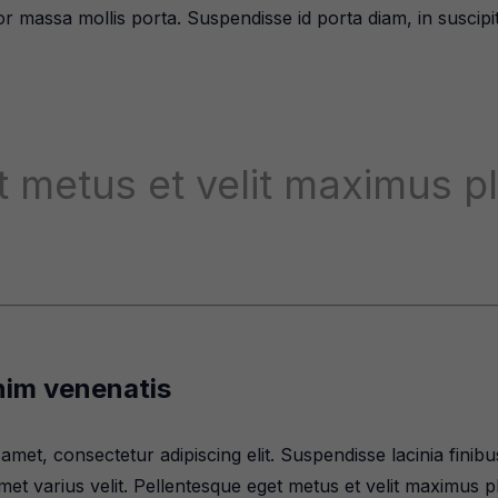
 massa mollis porta. Suspendisse id porta diam, in suscipit
 metus et velit maximus p
nim venenatis
amet, consectetur adipiscing elit. Suspendisse lacinia fin
t amet varius velit. Pellentesque eget metus et velit maximus 