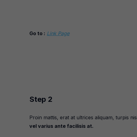
Go to :
Link Page
Step 2
Proin mattis, erat at ultrices aliquam, turpis nis
vel varius ante facilisis at.