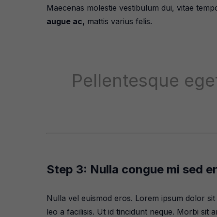
Maecenas molestie vestibulum dui, vitae tempor
augue ac,
mattis varius felis.
Pellentesque eget
Step 3: Nulla congue mi sed e
Nulla vel euismod eros. Lorem ipsum dolor sit 
leo a facilisis. Ut id tincidunt neque. Morbi si