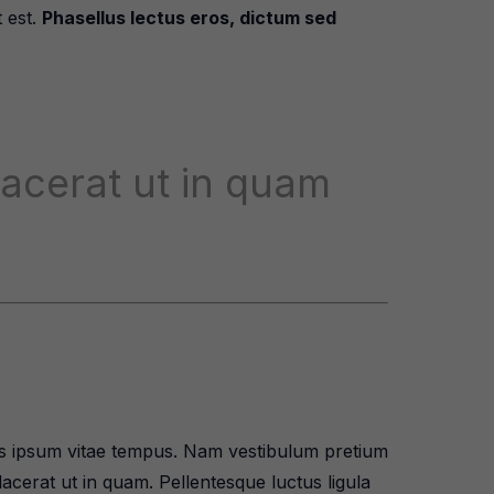
 est.
Phasellus lectus eros, dictum sed
lacerat ut in quam
ibus ipsum vitae tempus. Nam vestibulum pretium
placerat ut in quam. Pellentesque luctus ligula