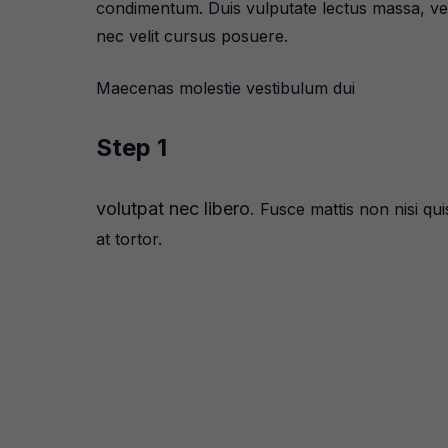
condimentum. Duis vulputate lectus massa, vel v
nec velit cursus posuere.
Maecenas molestie vestibulum dui
Step 1
volutpat nec libero.
Fusce mattis non nisi quis
at tortor.