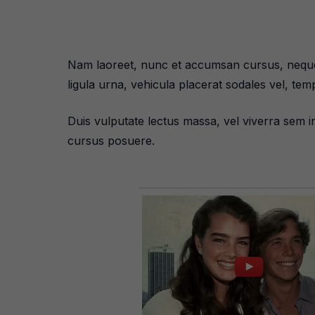
Nam laoreet, nunc et accumsan cursus, neque e
ligula urna, vehicula placerat sodales vel, te
Duis vulputate lectus massa, vel viverra sem int
cursus posuere.