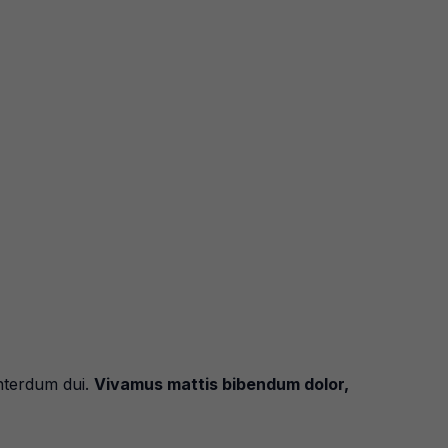
 interdum dui.
Vivamus mattis bibendum dolor,