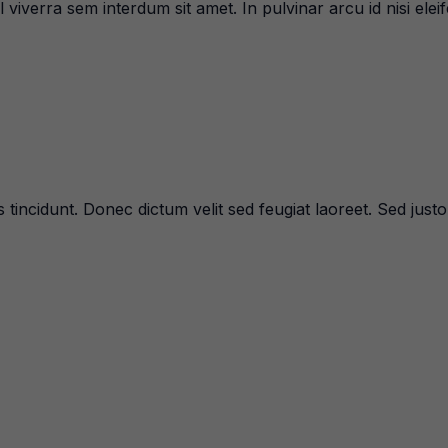
iverra sem interdum sit amet. In pulvinar arcu id nisi eleif
 tincidunt. Donec dictum velit sed feugiat laoreet. Sed justo