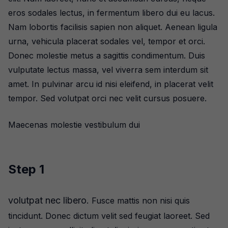
eros sodales lectus, in fermentum libero dui eu lacus.
Nam lobortis facilisis sapien non aliquet. Aenean ligula
urna, vehicula placerat sodales vel, tempor et orci.
Donec molestie metus a sagittis condimentum. Duis
vulputate lectus massa, vel viverra sem interdum sit
amet. In pulvinar arcu id nisi eleifend, in placerat velit
tempor. Sed volutpat orci nec velit cursus posuere.
Maecenas molestie vestibulum dui
Step 1
volutpat nec libero.
Fusce mattis non nisi quis
tincidunt. Donec dictum velit sed feugiat laoreet. Sed