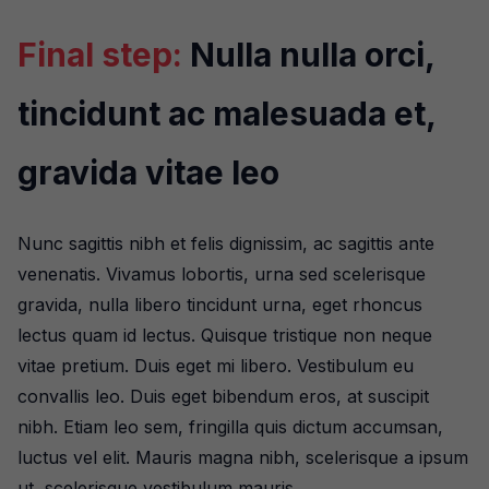
Final step:
Nulla nulla orci,
tincidunt ac malesuada et,
gravida vitae leo
Nunc sagittis nibh et felis dignissim, ac sagittis ante
venenatis. Vivamus lobortis, urna sed scelerisque
gravida, nulla libero tincidunt urna, eget rhoncus
lectus quam id lectus. Quisque tristique non neque
vitae pretium. Duis eget mi libero. Vestibulum eu
convallis leo. Duis eget bibendum eros, at suscipit
nibh. Etiam leo sem, fringilla quis dictum accumsan,
luctus vel elit. Mauris magna nibh, scelerisque a ipsum
ut, scelerisque vestibulum mauris.