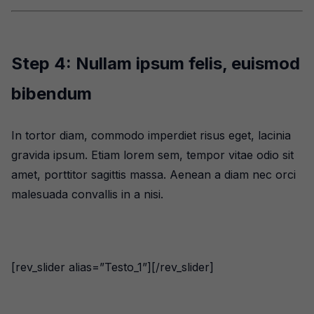
Step 4: Nullam ipsum felis, euismod
bibendum
In tortor diam, commodo imperdiet risus eget, lacinia
gravida ipsum. Etiam lorem sem, tempor vitae odio sit
amet, porttitor sagittis massa. Aenean a diam nec orci
malesuada convallis in a nisi.
[rev_slider alias=”Testo_1”][/rev_slider]