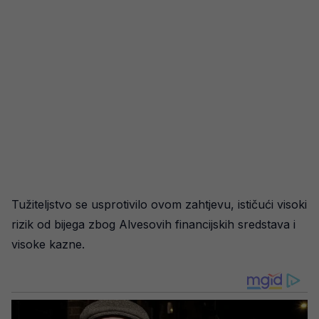
Tužiteljstvo se usprotivilo ovom zahtjevu, ističući visoki
rizik od bijega zbog Alvesovih financijskih sredstava i
visoke kazne.