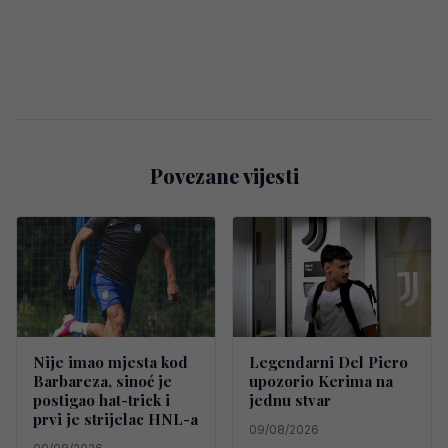
Povezane vijesti
Nije imao mjesta kod
Legendarni Del Piero
Barbareza, sinoć je
upozorio Kerima na
postigao hat-trick i
jednu stvar
prvi je strijelac HNL-a
09/08/2026