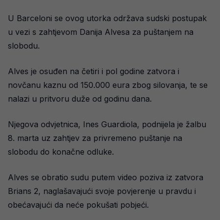
U Barceloni se ovog utorka održava sudski postupak
u vezi s zahtjevom Danija Alvesa za puštanjem na
slobodu.
Alves je osuđen na četiri i pol godine zatvora i
novčanu kaznu od 150.000 eura zbog silovanja, te se
nalazi u pritvoru duže od godinu dana.
Njegova odvjetnica, Ines Guardiola, podnijela je žalbu
8. marta uz zahtjev za privremeno puštanje na
slobodu do konačne odluke.
Alves se obratio sudu putem video poziva iz zatvora
Brians 2, naglašavajući svoje povjerenje u pravdu i
obećavajući da neće pokušati pobjeći.