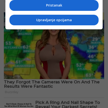
Pristanak
Upravljanje opcijama