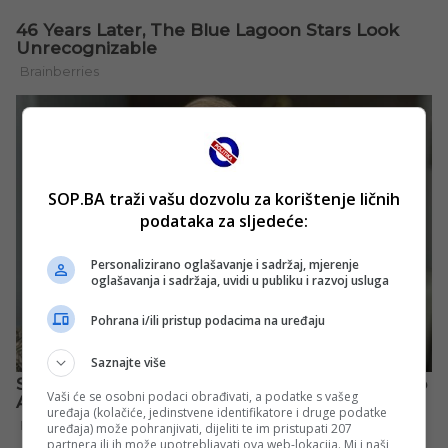
SOP.BA traži vašu dozvolu za korištenje ličnih
podataka za sljedeće:
Personalizirano oglašavanje i sadržaj, mjerenje
oglašavanja i sadržaja, uvidi u publiku i razvoj usluga
Pohrana i/ili pristup podacima na uređaju
Saznajte više
Vaši će se osobni podaci obrađivati, a podatke s vašeg
uređaja (kolačiće, jedinstvene identifikatore i druge podatke
uređaja) može pohranjivati, dijeliti te im pristupati 207
partnera ili ih može upotrebljavati ova web-lokacija. Mi i naši