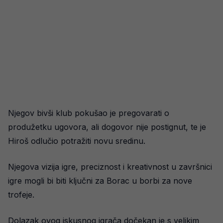
Njegov bivši klub pokušao je pregovarati o
produžetku ugovora, ali dogovor nije postignut, te je
Hiroš odlučio potražiti novu sredinu.
Njegova vizija igre, preciznost i kreativnost u završnici
igre mogli bi biti ključni za Borac u borbi za nove
trofeje.
Dolazak ovog iskusnog igrača dočekan je s velikim