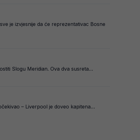
sve je izvjesnije da će reprezentativac Bosne
ostiti Slogu Meridian. Ova dva susreta…
 očekivao – Liverpool je doveo kapitena…