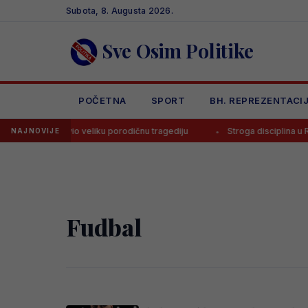
Skip
Subota, 8. Augusta 2026.
to
content
Sve Osim Politike
POČETNA
SPORT
BH. REPREZENTACI
l Messi doživio veliku porodičnu tragediju
Stroga disciplina u Real
NAJNOVIJE
Fudbal