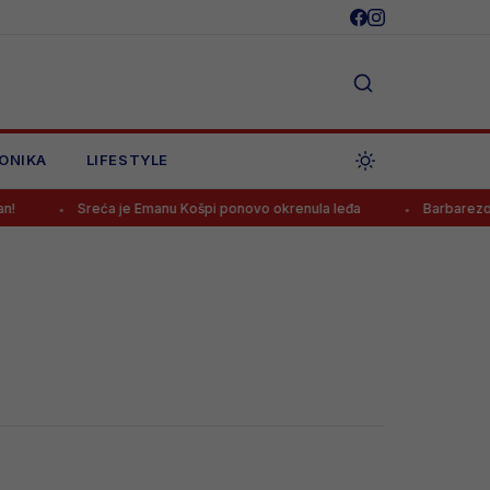
ONIKA
LIFESTYLE
Sreća je Emanu Košpi ponovo okrenula leđa
Barbarezova 