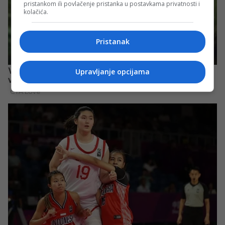
pristankom ili povlačenje pristanka u postavkama privatnosti i
kolačića.
Pristanak
Upravljanje opcijama