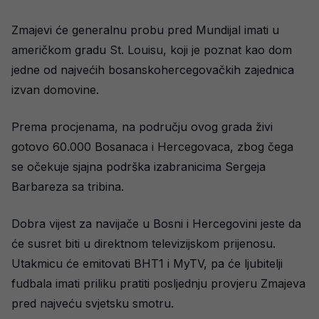
Zmajevi će generalnu probu pred Mundijal imati u
američkom gradu St. Louisu, koji je poznat kao dom
jedne od najvećih bosanskohercegovačkih zajednica
izvan domovine.
Prema procjenama, na području ovog grada živi
gotovo 60.000 Bosanaca i Hercegovaca, zbog čega
se očekuje sjajna podrška izabranicima Sergeja
Barbareza sa tribina.
Dobra vijest za navijače u Bosni i Hercegovini jeste da
će susret biti u direktnom televizijskom prijenosu.
Utakmicu će emitovati BHT1 i MyTV, pa će ljubitelji
fudbala imati priliku pratiti posljednju provjeru Zmajeva
pred najveću svjetsku smotru.