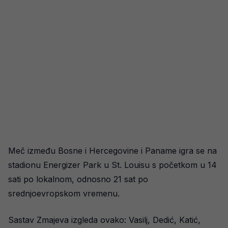
Meč između Bosne i Hercegovine i Paname igra se na
stadionu Energizer Park u St. Louisu s početkom u 14
sati po lokalnom, odnosno 21 sat po
srednjoevropskom vremenu.
Sastav Zmajeva izgleda ovako: Vasilj, Dedić, Katić,