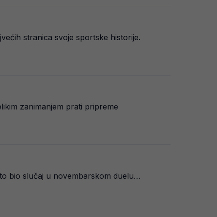
ećih stranica svoje sportske historije.
likim zanimanjem prati pripreme
je to bio slučaj u novembarskom duelu…