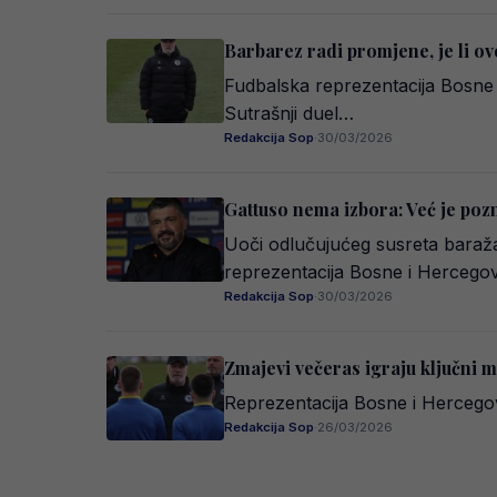
Barbarez radi promjene, je li ovo
Fudbalska reprezentacija Bosne i
Sutrašnji duel…
Redakcija Sop
·
30/03/2026
Gattuso nema izbora: Već je pozn
Uoči odlučujućeg susreta baraža
reprezentacija Bosne i Hercego
Redakcija Sop
·
30/03/2026
Zmajevi večeras igraju ključni m
Reprezentacija Bosne i Hercegov
Redakcija Sop
·
26/03/2026