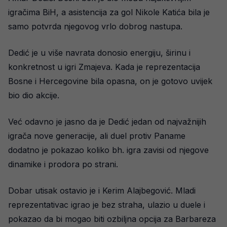
igračima BiH, a asistencija za gol Nikole Katića bila je
samo potvrda njegovog vrlo dobrog nastupa.
Dedić je u više navrata donosio energiju, širinu i
konkretnost u igri Zmajeva. Kada je reprezentacija
Bosne i Hercegovine bila opasna, on je gotovo uvijek
bio dio akcije.
Već odavno je jasno da je Dedić jedan od najvažnijih
igrača nove generacije, ali duel protiv Paname
dodatno je pokazao koliko bh. igra zavisi od njegove
dinamike i prodora po strani.
Dobar utisak ostavio je i Kerim Alajbegović. Mladi
reprezentativac igrao je bez straha, ulazio u duele i
pokazao da bi mogao biti ozbiljna opcija za Barbareza