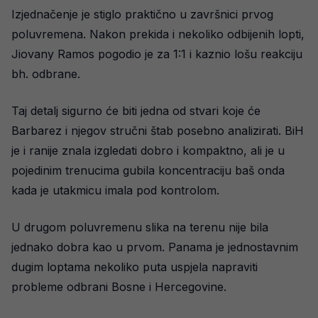
Izjednačenje je stiglo praktično u završnici prvog
poluvremena. Nakon prekida i nekoliko odbijenih lopti,
Jiovany Ramos pogodio je za 1:1 i kaznio lošu reakciju
bh. odbrane.
Taj detalj sigurno će biti jedna od stvari koje će
Barbarez i njegov stručni štab posebno analizirati. BiH
je i ranije znala izgledati dobro i kompaktno, ali je u
pojedinim trenucima gubila koncentraciju baš onda
kada je utakmicu imala pod kontrolom.
U drugom poluvremenu slika na terenu nije bila
jednako dobra kao u prvom. Panama je jednostavnim
dugim loptama nekoliko puta uspjela napraviti
probleme odbrani Bosne i Hercegovine.