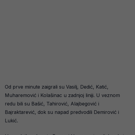
Od prve minute zaigrali su Vasilj, Dedić, Katić,
Muharemović i Kolašinac u zadnjoj liniji. U veznom
redu bili su Bašić, Tahirović, Alajbegović i
Bajraktarević, dok su napad predvodili Demirović i
Lukić.