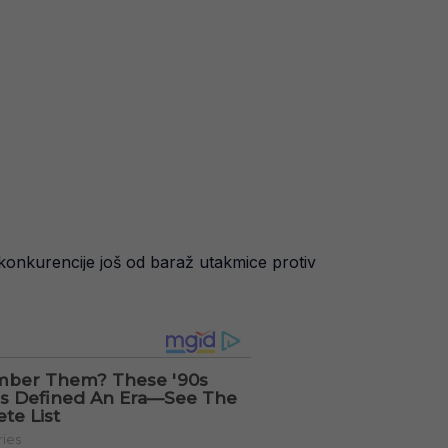
 konkurencije još od baraž utakmice protiv