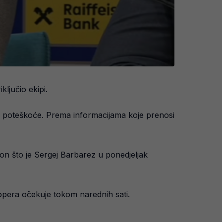
ljučio ekipi.
ve poteškoće. Prema informacijama koje prenosi
on što je Sergej Barbarez u ponedjeljak
topera očekuje tokom narednih sati.