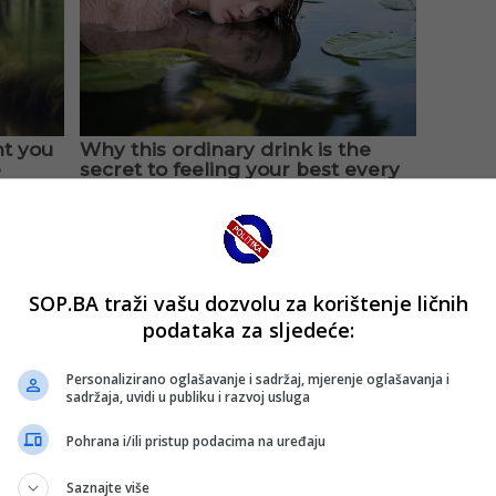
SOP.BA traži vašu dozvolu za korištenje ličnih
podataka za sljedeće:
Personalizirano oglašavanje i sadržaj, mjerenje oglašavanja i
sadržaja, uvidi u publiku i razvoj usluga
Pohrana i/ili pristup podacima na uređaju
Saznajte više