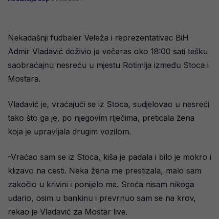
Nekadašnji fudbaler Veleža i reprezentativac BiH
Admir Vladavić doživio je večeras oko 18:00 sati tešku
saobraćajnu nesreću u mjestu Rotimlja između Stoca i
Mostara.
Vladavić je, vraćajući se iz Stoca, sudjelovao u nesreći
tako što ga je, po njegovim riječima, preticala žena
koja je upravljala drugim vozilom.
-Vraćao sam se iz Stoca, kiša je padala i bilo je mokro i
klizavo na cesti. Neka žena me prestizala, malo sam
zakočio u krivini i ponijelo me. Sreća nisam nikoga
udario, osim u bankinu i prevrnuo sam se na krov,
rekao je Vladavić za Mostar live.