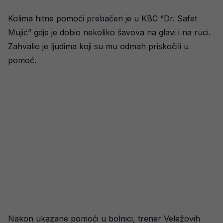
Kolima hitne pomoći prebačen je u KBC “Dr. Safet
Mujić” gdje je dobio nekoliko šavova na glavi i na ruci.
Zahvalio je ljudima koji su mu odmah priskočili u
pomoć.
Nakon ukazane pomoći u bolnici, trener Veležovih