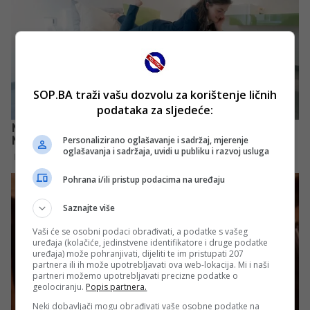
SOP.BA traži vašu dozvolu za korištenje ličnih
podataka za sljedeće:
Personalizirano oglašavanje i sadržaj, mjerenje
oglašavanja i sadržaja, uvidi u publiku i razvoj usluga
Pohrana i/ili pristup podacima na uređaju
Saznajte više
Vaši će se osobni podaci obrađivati, a podatke s vašeg
uređaja (kolačiće, jedinstvene identifikatore i druge podatke
uređaja) može pohranjivati, dijeliti te im pristupati 207
partnera ili ih može upotrebljavati ova web-lokacija. Mi i naši
partneri možemo upotrebljavati precizne podatke o
geolociranju.
Popis partnera.
Neki dobavljači mogu obrađivati vaše osobne podatke na