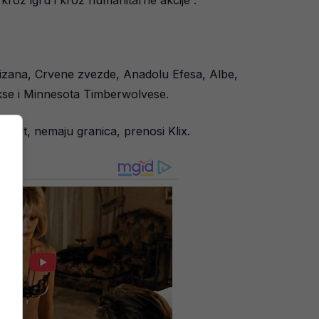
tizana, Crvene zvezde, Anadolu Efesa, Albe,
uckse i Minnesota Timberwolvese.
anost, nemaju granica, prenosi Klix.