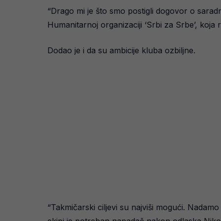
“Drago mi je što smo postigli dogovor o saradn
Humanitarnoj organizaciji ‘Srbi za Srbe’, koja r
Dodao je i da su ambicije kluba ozbiljne.
“Takmičarski ciljevi su najviši mogući. Nadamo
ekipi je potreban napadač nakon odlaska Nikol