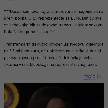
**”Došao sam ovamo, ja sam slovenski nogometaš na
širem popisu U-21 reprezentacije za Euro. Dat ću sve
od sebe kako bih se dokazao treneru i cijelom savezu.
Pokušat ću pomoći ekipi.”**
Transfermarkt trenutno procjenjuje njegovu vrijednost
na 1.5 milijuna eura, ali s obzirom na sve što je dosad
pokazao, jasno je da Topalovića tek čekaju veliki
iskoraci – i na klupskoj, i na reprezentativnoj razini.