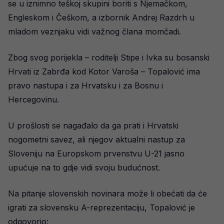
se u iznimno teškoj skupini boriti s Njemačkom,
Engleskom i Češkom, a izbornik Andrej Razdrh u
mladom veznjaku vidi važnog člana momčadi.
Zbog svog porijekla – roditelji Stipe i Ivka su bosanski
Hrvati iz Zabrđa kod Kotor Varoša – Topalović ima
pravo nastupa i za Hrvatsku i za Bosnu i
Hercegovinu.
U prošlosti se nagađalo da ga prati i Hrvatski
nogometni savez, ali njegov aktualni nastup za
Sloveniju na Europskom prvenstvu U-21 jasno
upućuje na to gdje vidi svoju budućnost.
Na pitanje slovenskih novinara može li obećati da će
igrati za slovensku A-reprezentaciju, Topalović je
odgovorio: