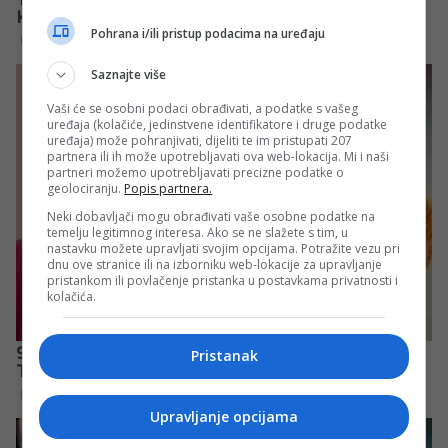
Pohrana i/ili pristup podacima na uređaju
Saznajte više
Vaši će se osobni podaci obrađivati, a podatke s vašeg
uređaja (kolačiće, jedinstvene identifikatore i druge podatke
uređaja) može pohranjivati, dijeliti te im pristupati 207
partnera ili ih može upotrebljavati ova web-lokacija. Mi i naši
partneri možemo upotrebljavati precizne podatke o
geolociranju.
Popis partnera.
Neki dobavljači mogu obrađivati vaše osobne podatke na
temelju legitimnog interesa. Ako se ne slažete s tim, u
nastavku možete upravljati svojim opcijama. Potražite vezu pri
dnu ove stranice ili na izborniku web-lokacije za upravljanje
pristankom ili povlačenje pristanka u postavkama privatnosti i
kolačića.
Pristanak
Upravljanje opcijama