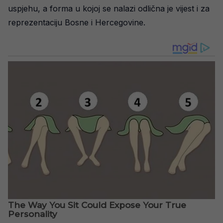
uspjehu, a forma u kojoj se nalazi odlična je vijest i za
reprezentaciju Bosne i Hercegovine.