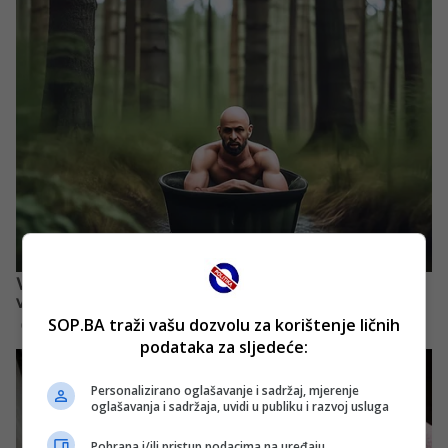
SOP.BA traži vašu dozvolu za korištenje ličnih
podataka za sljedeće:
Personalizirano oglašavanje i sadržaj, mjerenje
oglašavanja i sadržaja, uvidi u publiku i razvoj usluga
Pohrana i/ili pristup podacima na uređaju