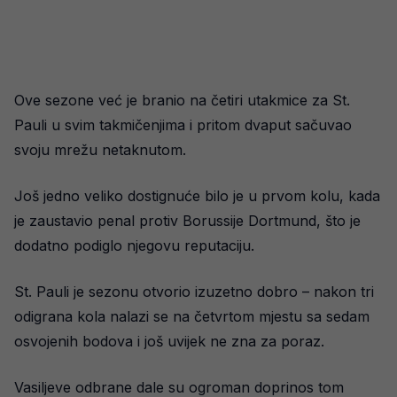
Ove sezone već je branio na četiri utakmice za St.
Pauli u svim takmičenjima i pritom dvaput sačuvao
svoju mrežu netaknutom.
Još jedno veliko dostignuće bilo je u prvom kolu, kada
je zaustavio penal protiv Borussije Dortmund, što je
dodatno podiglo njegovu reputaciju.
St. Pauli je sezonu otvorio izuzetno dobro – nakon tri
odigrana kola nalazi se na četvrtom mjestu sa sedam
osvojenih bodova i još uvijek ne zna za poraz.
Vasiljeve odbrane dale su ogroman doprinos tom