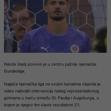
Nikola Vasilj ponovo je u centru pažnje njemačke
Bundeslige.
Najjača njemačka liga na svojim kanalima objavila je
video najboljih intervencija našeg reprezentativnog
golmana u meču između St. Paulija i Augsburga, u
kojem je njegov tim slavio rezultatom 2:1.