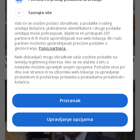
Saznajte više
Vaši će se osobni podaci obrađivati, a podatke s vašeg
uređaja (kolačiće, jedinstvene identifikatore i druge podatke
uređaja) može pohranjivati, dijeliti te im pristupati 207
partnera ili ih može upotrebljavati ova web-lokacija. Mi i naši
partneri možemo upotrebljavati precizne podatke o
geolociranju.
Popis partnera.
Neki dobavljači mogu obrađivati vaše osobne podatke na
temelju legitimnog interesa. Ako se ne slažete s tim, u
nastavku možete upravljati svojim opcijama. Potražite vezu pri
dnu ove stranice ili na izborniku web-lokacije za upravljanje
pristankom ili povlačenje pristanka u postavkama privatnosti i
kolačića.
Pristanak
Upravljanje opcijama