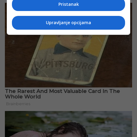
Pristanak
Upravljanje opcijama