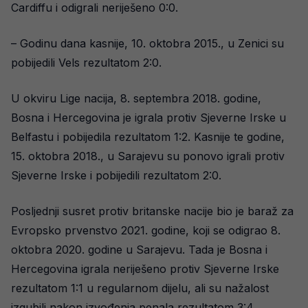
Cardiffu i odigrali neriješeno 0:0.
– Godinu dana kasnije, 10. oktobra 2015., u Zenici su
pobijedili Vels rezultatom 2:0.
U okviru Lige nacija, 8. septembra 2018. godine,
Bosna i Hercegovina je igrala protiv Sjeverne Irske u
Belfastu i pobijedila rezultatom 1:2. Kasnije te godine,
15. oktobra 2018., u Sarajevu su ponovo igrali protiv
Sjeverne Irske i pobijedili rezultatom 2:0.
Posljednji susret protiv britanske nacije bio je baraž za
Evropsko prvenstvo 2021. godine, koji se odigrao 8.
oktobra 2020. godine u Sarajevu. Tada je Bosna i
Hercegovina igrala neriješeno protiv Sjeverne Irske
rezultatom 1:1 u regularnom dijelu, ali su nažalost
izgubili nakon izvođenja penala rezultatom 3:4.