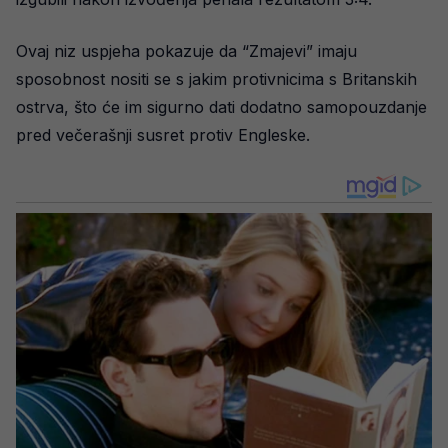
Ovaj niz uspjeha pokazuje da “Zmajevi” imaju
sposobnost nositi se s jakim protivnicima s Britanskih
ostrva, što će im sigurno dati dodatno samopouzdanje
pred večerašnji susret protiv Engleske.