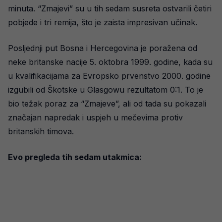
minuta. “Zmajevi” su u tih sedam susreta ostvarili četiri
pobjede i tri remija, što je zaista impresivan učinak.
Posljednji put Bosna i Hercegovina je poražena od
neke britanske nacije 5. oktobra 1999. godine, kada su
u kvalifikacijama za Evropsko prvenstvo 2000. godine
izgubili od Škotske u Glasgowu rezultatom 0:1. To je
bio težak poraz za “Zmajeve”, ali od tada su pokazali
značajan napredak i uspjeh u mečevima protiv
britanskih timova.
Evo pregleda tih sedam utakmica: