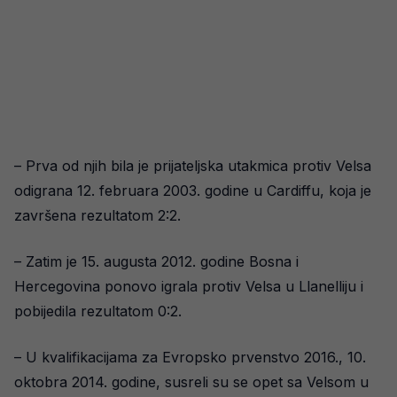
– Prva od njih bila je prijateljska utakmica protiv Velsa
odigrana 12. februara 2003. godine u Cardiffu, koja je
završena rezultatom 2:2.
– Zatim je 15. augusta 2012. godine Bosna i
Hercegovina ponovo igrala protiv Velsa u Llanelliju i
pobijedila rezultatom 0:2.
– U kvalifikacijama za Evropsko prvenstvo 2016., 10.
oktobra 2014. godine, susreli su se opet sa Velsom u