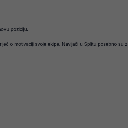
ovu poziciju.
iječ o motivaciji svoje ekipe. Navijači u Splitu posebno su 