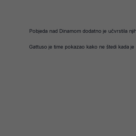
Pobjeda nad Dinamom dodatno je učvrstila njih
Gattuso je time pokazao kako ne štedi kada je r