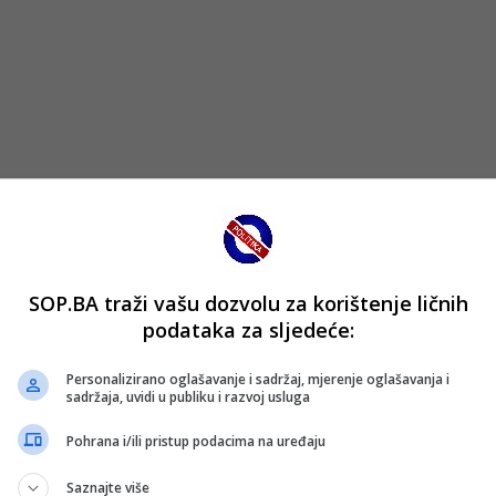
SOP.BA traži vašu dozvolu za korištenje ličnih
podataka za sljedeće:
Personalizirano oglašavanje i sadržaj, mjerenje oglašavanja i
sadržaja, uvidi u publiku i razvoj usluga
Pohrana i/ili pristup podacima na uređaju
Saznajte više