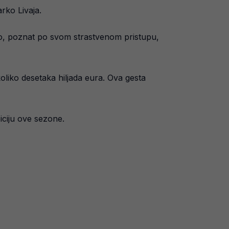
rko Livaja.
uso, poznat po svom strastvenom pristupu,
oliko desetaka hiljada eura. Ova gesta
iciju ove sezone.