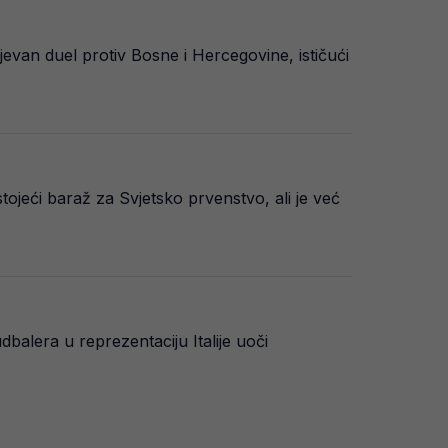
evan duel protiv Bosne i Hercegovine, ističući
tojeći baraž za Svjetsko prvenstvo, ali je već
dbalera u reprezentaciju Italije uoči