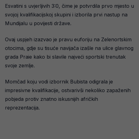
Esvatini s uvjerljivih 3:0, čime je potvrdila prvo mjesto u
svojoj kvalifikacijskoj skupini i izborila prvi nastup na
Mundijalu u povijesti države.
Ovaj uspjeh izazvao je pravu euforiju na Zelenortskim
otocima, gdje su tisuće navijača izašle na ulice glavnog
grada Praie kako bi slavile najveći sportski trenutak
svoje zemlje.
Momčad koju vodi izbornik Bubista odigrala je
impresivne kvalifikacije, ostvarivši nekoliko zapaženih
pobjeda protiv znatno iskusnijih afričkih
reprezentacija.