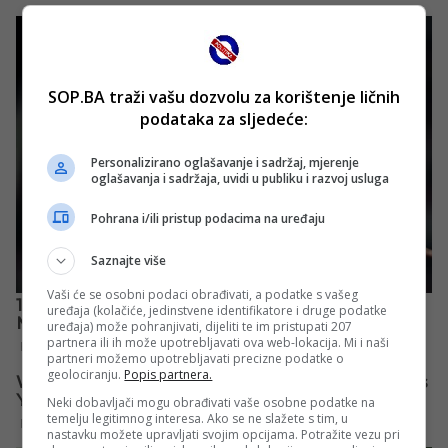
SOP.BA traži vašu dozvolu za korištenje ličnih
podataka za sljedeće:
Personalizirano oglašavanje i sadržaj, mjerenje
oglašavanja i sadržaja, uvidi u publiku i razvoj usluga
Pohrana i/ili pristup podacima na uređaju
Saznajte više
Vaši će se osobni podaci obrađivati, a podatke s vašeg
uređaja (kolačiće, jedinstvene identifikatore i druge podatke
uređaja) može pohranjivati, dijeliti te im pristupati 207
partnera ili ih može upotrebljavati ova web-lokacija. Mi i naši
partneri možemo upotrebljavati precizne podatke o
geolociranju.
Popis partnera.
Neki dobavljači mogu obrađivati vaše osobne podatke na
temelju legitimnog interesa. Ako se ne slažete s tim, u
nastavku možete upravljati svojim opcijama. Potražite vezu pri