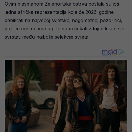
Ovim plasmanom Zelenortska ostrva postala su još
jedna afrička reprezentacija koja će 2026. godine
debitirati na najvećoj svjetskoj nogometnoj pozornici,
dok će cijela nacija s ponosom čekati ždrijeb koji će ih
svrstati među najbolje selekcije svijeta.