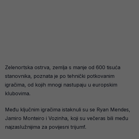
Zelenortska ostrva, zemlja s manje od 600 tisuća
stanovnika, poznata je po tehnički potkovanim
igračima, od kojih mnogi nastupaju u europskim
klubovima.
Među ključnim igračima istaknuli su se Ryan Mendes,
Jamiro Monteiro i Vozinha, koji su večeras bili među
najzaslužnijima za povijesni trijumf.