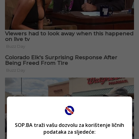
SOP.BA traži vašu dozvolu za korištenje ličnih
podataka za sljedeće: