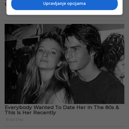
Upravljanje opcijama